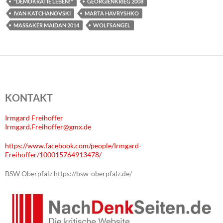
"DEMOKRATIE LEBEN!"
GEORGIENKRIEG 2008
IVAN KATCHANOVSKI
MARTA HAVRYSHKO
MASSAKER MAIDAN 2014
WOLFSANGEL
KONTAKT
Irmgard Freihoffer
Irmgard.Freihoffer@gmx.de
https://www.facebook.com/people/Irmgard-
Freihoffer/100015764913478/
BSW Oberpfalz https://bsw-oberpfalz.de/