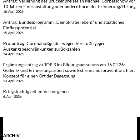
Antrag: Verleihung des Brückenpreises an Michael Gorbatschow vor
10 Jahren – Veranstaltung oder andere Form der Erinnerung/Ehrung
16. April 2026
Antrag: Bundesprogramm „Demokratie leben!“ und staatliches
Einflusspotenzial
15. April 2026
Prüfantrag: Coronabußgelder wegen Verstöße gegen
Ausgangsbeschränkungen zurückzahlen
14. April 2026
Ergänzungsantrag zu TOP 3 im Bildungsausschuss am 16.04.26:
Gedenk- und Erinnerungsarbeit sowie Extremismusprävention; hier:
Konzept für einen Ort der Begegnung
13. April 2026
Kriegstüchtigkeit im Verborgenen
6. April 2026
ARCHIV