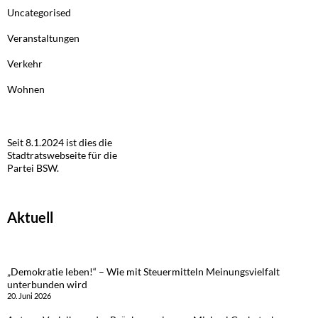
Uncategorised
Veranstaltungen
Verkehr
Wohnen
Seit 8.1.2024 ist dies die
Stadtratswebseite für die
Partei BSW.
Aktuell
„Demokratie leben!“ – Wie mit Steuermitteln Meinungsvielfalt
unterbunden wird
20. Juni 2026