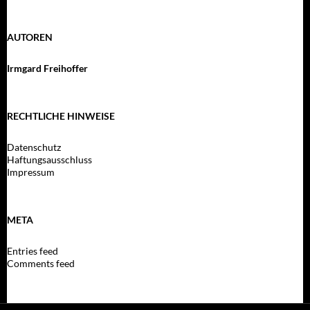
AUTOREN
Irmgard Freihoffer
RECHTLICHE HINWEISE
Datenschutz
Haftungsausschluss
Impressum
META
Entries feed
Comments feed