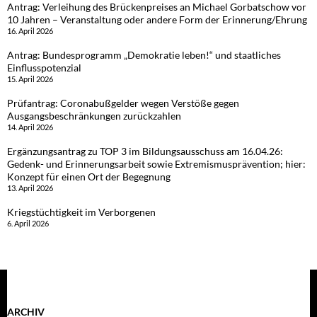
Antrag: Verleihung des Brückenpreises an Michael Gorbatschow vor
10 Jahren – Veranstaltung oder andere Form der Erinnerung/Ehrung
16. April 2026
Antrag: Bundesprogramm „Demokratie leben!“ und staatliches
Einflusspotenzial
15. April 2026
Prüfantrag: Coronabußgelder wegen Verstöße gegen
Ausgangsbeschränkungen zurückzahlen
14. April 2026
Ergänzungsantrag zu TOP 3 im Bildungsausschuss am 16.04.26:
Gedenk- und Erinnerungsarbeit sowie Extremismusprävention; hier:
Konzept für einen Ort der Begegnung
13. April 2026
Kriegstüchtigkeit im Verborgenen
6. April 2026
ARCHIV