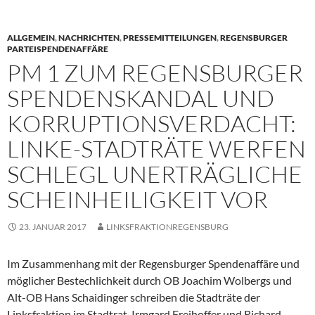
ALLGEMEIN
,
NACHRICHTEN
,
PRESSEMITTEILUNGEN
,
REGENSBURGER
PARTEISPENDENAFFÄRE
PM 1 ZUM REGENSBURGER
SPENDENSKANDAL UND
KORRUPTIONSVERDACHT:
LINKE-STADTRÄTE WERFEN
SCHLEGL UNERTRÄGLICHE
SCHEINHEILIGKEIT VOR
23. JANUAR 2017
LINKSFRAKTIONREGENSBURG
Im Zusammenhang mit der Regensburger Spendenaffäre und
möglicher Bestechlichkeit durch OB Joachim Wolbergs und
Alt-OB Hans Schaidinger schreiben die Stadträte der
Linksfraktion im Stadtrat, Irmgard Freihoffer und Richard