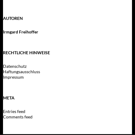
AUTOREN
Irmgard Freihoffer
RECHTLICHE HINWEISE
Datenschutz
Haftungsausschluss
Impressum
META
Entries feed
Comments feed