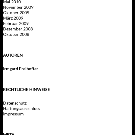
Mai 2010
November 2009
Oktober 2009
März 2009
Februar 2009
Dezember 2008
Oktober 2008
AUTOREN
Irmgard Freihoffer
RECHTLICHE HINWEISE
Datenschutz
Haftungsausschluss
Impressum
META