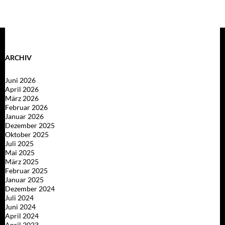
ARCHIV
Juni 2026
April 2026
März 2026
Februar 2026
Januar 2026
Dezember 2025
Oktober 2025
Juli 2025
Mai 2025
März 2025
Februar 2025
Januar 2025
Dezember 2024
Juli 2024
Juni 2024
April 2024
April 2023