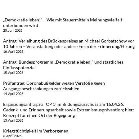
„Demokratie leben!“ – Wie mit Steuermitteln Meinungsvielfalt
unterbunden wird
20. Juni 2026
Antrag: Verleihung des Brückenpreises an Michael Gorbatschow vor
10 Jahren – Veranstaltung oder andere Form der Erinnerung/Ehrung
16. April 2026
Antrag: Bundesprogramm „Demokratie leben!“ und staatliches
Einflusspotenzial
15. April 2026
Prüfantrag: Coronabußgelder wegen Verstöße gegen
Ausgangsbeschränkungen zurückzahlen
14. April 2026
Ergänzungsantrag zu TOP 3 im Bildungsausschuss am 16.04.26:
Gedenk- und Erinnerungsarbeit sowie Extremismusprävention; hier:
Konzept für einen Ort der Begegnung
13. April 2026
Kriegstüchtigkeit im Verborgenen
6. April 2026