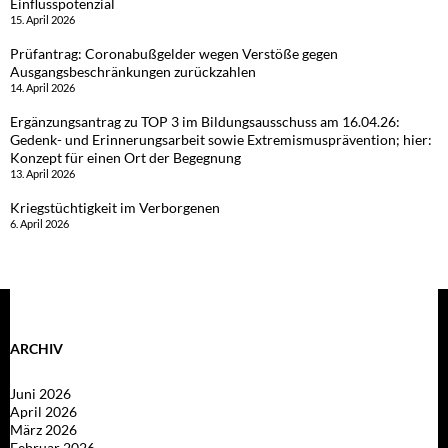
Einflusspotenzial
15. April 2026
Prüfantrag: Coronabußgelder wegen Verstöße gegen
Ausgangsbeschränkungen zurückzahlen
14. April 2026
Ergänzungsantrag zu TOP 3 im Bildungsausschuss am 16.04.26:
Gedenk- und Erinnerungsarbeit sowie Extremismusprävention; hier:
Konzept für einen Ort der Begegnung
13. April 2026
Kriegstüchtigkeit im Verborgenen
6. April 2026
ARCHIV
Juni 2026
April 2026
März 2026
Februar 2026