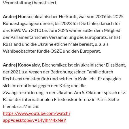
Veranstaltung thematisiert.
Andrej Hunko
, ukrainischer Herkunft, war von 2009 bis 2025
Bundestagsabgeordneter, bis 2023 für Die Linke, danach für
das BSW. Von 2010 bis Juni 2025 war er außerdem Mitglied
der Parlamentarischen Versammlung des Europarats. Er hat
Russland und die Ukraine etliche Male bereist, u. a. als
Wahlbeobachter für die OSZE und den Europarat.
Andrej Konovalov
, Biochemiker, ist ein ukrainischer Dissident,
der 2021 u.a. wegen der Bedrohung seiner Familie durch
Rechtsextremisten floh und seither in Köln lebt. Er engagiert
sich international gegen den Krieg und die
Zwangsrekrutierung in der Ukraine. Am 5. Oktober sprach er z.
B. auf der internationalen Friedenskonferenz in Paris. Siehe
hier ab ca. Min. 56:
https://www.youtube.com/watch?
app=desktop&v=14ylhM4xNeY