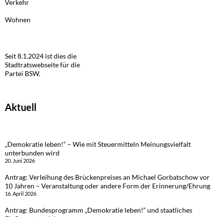
Verkehr
Wohnen
Seit 8.1.2024 ist dies die
Stadtratswebseite für die
Partei BSW.
Aktuell
„Demokratie leben!“ – Wie mit Steuermitteln Meinungsvielfalt
unterbunden wird
20. Juni 2026
Antrag: Verleihung des Brückenpreises an Michael Gorbatschow vor
10 Jahren – Veranstaltung oder andere Form der Erinnerung/Ehrung
16. April 2026
Antrag: Bundesprogramm „Demokratie leben!“ und staatliches