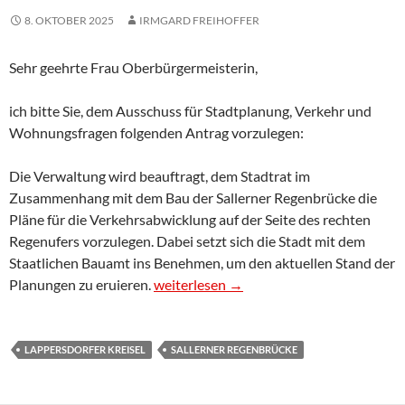
8. OKTOBER 2025
IRMGARD FREIHOFFER
Sehr geehrte Frau Oberbürgermeisterin,
ich bitte Sie, dem Ausschuss für Stadtplanung, Verkehr und
Wohnungsfragen folgenden Antrag vorzulegen:
Die Verwaltung wird beauftragt, dem Stadtrat im
Zusammenhang mit dem Bau der Sallerner Regenbrücke die
Pläne für die Verkehrsabwicklung auf der Seite des rechten
Regenufers vorzulegen. Dabei setzt sich die Stadt mit dem
Staatlichen Bauamt ins Benehmen, um den aktuellen Stand der
Antrag: Pläne für die Sallerner Regenbr
Planungen zu eruieren.
weiterlesen
→
LAPPERSDORFER KREISEL
SALLERNER REGENBRÜCKE