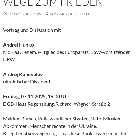
WEGE ZUM FRIEDEN
20. OKTOBER 2025
IRMGARD FREIHOFFER
Vortrag und Diskussion mit
Andrej Hunko
MdB a.D., ehem. Mitglied des Europarats, BSW-Vorsitzender
NRW
Andrej Konovalov
ukrainischer Dissident
Freitag, 07.11.2025, 19.00 Uhr
DGB-Haus Regensburg
, Richard-Wagner-Straße 2
Maidan-Putsch, Rolle westlicher Staaten, Nato, Minsker
Abkommen, Menschenrechte in der Ukraine,
Kriegdienstverweigerung – u.a. diese Punkte werden in der