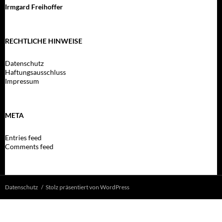
Irmgard Freihoffer
RECHTLICHE HINWEISE
Datenschutz
Haftungsausschluss
Impressum
META
Entries feed
Comments feed
Datenschutz
Stolz präsentiert von WordPress