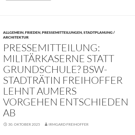
ALLGEMEIN
,
FRIEDEN
,
PRESSEMITTEILUNGEN
,
STADTPLANUNG /
ARCHITEKTUR
PRESSEMITTEILUNG:
MILITÄRKASERNE STATT
GRUNDSCHULE? BSW-
STADTRÄTIN FREIHOFFER
LEHNT AUMERS
VORGEHEN ENTSCHIEDEN
AB
30. OKTOBER 2025
IRMGARD FREIHOFFER