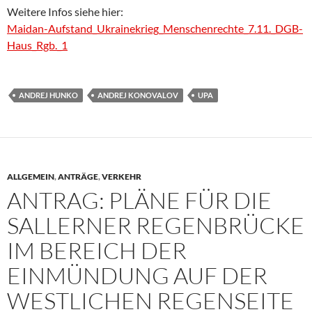
Weitere Infos siehe hier:
Maidan-Aufstand_Ukrainekrieg_Menschenrechte_7.11._DGB-
Haus_Rgb._1
ANDREJ HUNKO
ANDREJ KONOVALOV
UPA
ALLGEMEIN
,
ANTRÄGE
,
VERKEHR
ANTRAG: PLÄNE FÜR DIE
SALLERNER REGENBRÜCKE
IM BEREICH DER
EINMÜNDUNG AUF DER
WESTLICHEN REGENSEITE