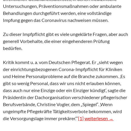
Untersuchungen, Präventionsmaßnahmen oder ambulante
Behandlungen durchgeführt werden, eine vollständige
Impfung gegen das Coronavirus nachweisen müssen.
Zu dieser Impfpflicht gibt es viele ungeklärte Fragen, aber auch
generell Vorbehalte, die einer eingehenderen Prüfung
bedürfen.
Kritik kommt u. a. vom Deutschen Pflegerat. Er „sieht wegen
der einrichtungsbezogenen Corona-Impfpflicht für Kliniken
und Heime Personalprobleme auf die Branche zukommen. ‚Es
gibt so wenig Personal, dass wir uns nicht erlauben können,
dass auch nur eine Einzige oder ein Einziger kündigt‘, sagte die
Präsidentin der Dachorganisation verschiedener pflegerischer
Berufsverbände, Christine Vogler, dem „Spiegel“. ‚Wenn
ungeimpfte Pflegekräfte Tätigkeitsverbote bekommen, wird
Antrag 2: Stadt setzt si
die Versorgungslage immer prekärer.‘“
[1]
weiterlesen
→