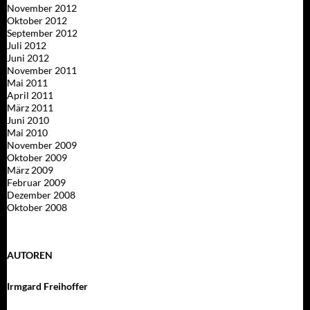
November 2012
Oktober 2012
September 2012
Juli 2012
Juni 2012
November 2011
Mai 2011
April 2011
März 2011
Juni 2010
Mai 2010
November 2009
Oktober 2009
März 2009
Februar 2009
Dezember 2008
Oktober 2008
AUTOREN
Irmgard Freihoffer