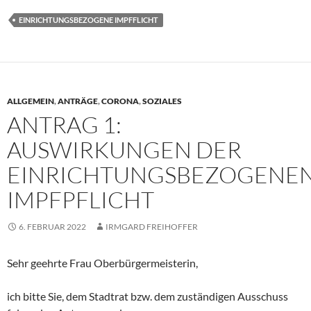
EINRICHTUNGSBEZOGENE IMPFFLICHT
ALLGEMEIN
,
ANTRÄGE
,
CORONA
,
SOZIALES
ANTRAG 1:
AUSWIRKUNGEN DER
EINRICHTUNGSBEZOGENE
IMPFPFLICHT
6. FEBRUAR 2022
IRMGARD FREIHOFFER
Sehr geehrte Frau Oberbürgermeisterin,
ich bitte Sie, dem Stadtrat bzw. dem zuständigen Ausschuss