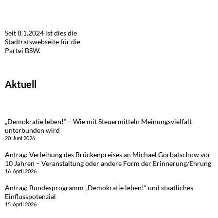
Seit 8.1.2024 ist dies die
Stadtratswebseite für die
Partei BSW.
Aktuell
„Demokratie leben!“ – Wie mit Steuermitteln Meinungsvielfalt
unterbunden wird
20. Juni 2026
Antrag: Verleihung des Brückenpreises an Michael Gorbatschow vor
10 Jahren – Veranstaltung oder andere Form der Erinnerung/Ehrung
16. April 2026
Antrag: Bundesprogramm „Demokratie leben!“ und staatliches
Einflusspotenzial
15. April 2026