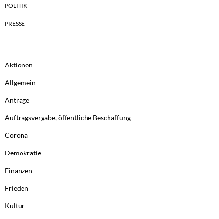
POLITIK
PRESSE
Aktionen
Allgemein
Anträge
Auftragsvergabe, öffentliche Beschaffung
Corona
Demokratie
Finanzen
Frieden
Kultur