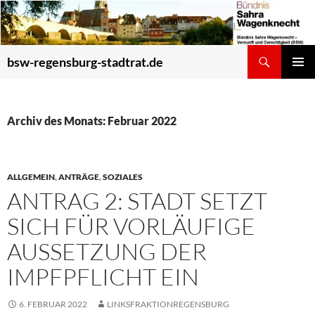
Zum
Inhalt
springen
Suchen
bsw-regensburg-stadtrat.de
PRIMÄR
MENÜ
Archiv des Monats: Februar 2022
ALLGEMEIN
,
ANTRÄGE
,
SOZIALES
ANTRAG 2: STADT SETZT
SICH FÜR VORLÄUFIGE
AUSSETZUNG DER
IMPFPFLICHT EIN
6. FEBRUAR 2022
LINKSFRAKTIONREGENSBURG