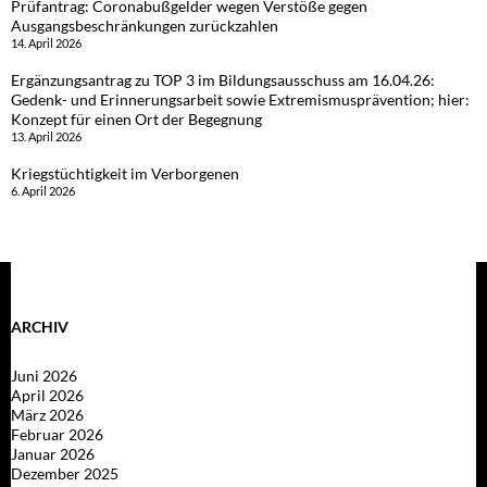
Prüfantrag: Coronabußgelder wegen Verstöße gegen
Ausgangsbeschränkungen zurückzahlen
14. April 2026
Ergänzungsantrag zu TOP 3 im Bildungsausschuss am 16.04.26:
Gedenk- und Erinnerungsarbeit sowie Extremismusprävention; hier:
Konzept für einen Ort der Begegnung
13. April 2026
Kriegstüchtigkeit im Verborgenen
6. April 2026
ARCHIV
Juni 2026
April 2026
März 2026
Februar 2026
Januar 2026
Dezember 2025