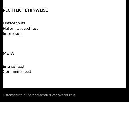
RECHTLICHE HINWEISE
Datenschutz
Haftungsausschluss
Impressum
META
Entries feed
Comments feed
Datenschutz
Stolz präsentiert von WordPress