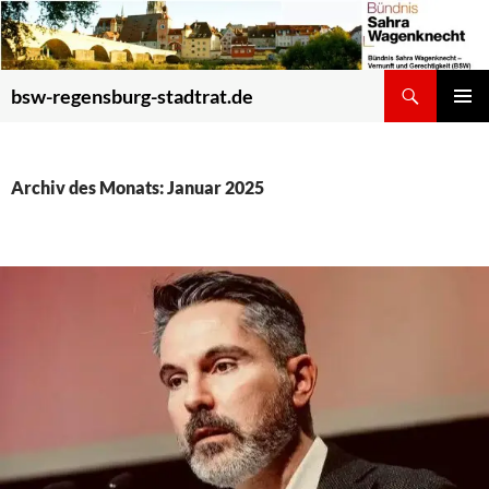
Zum
Inhalt
springen
Suchen
bsw-regensburg-stadtrat.de
PRIMÄR
MENÜ
Archiv des Monats: Januar 2025