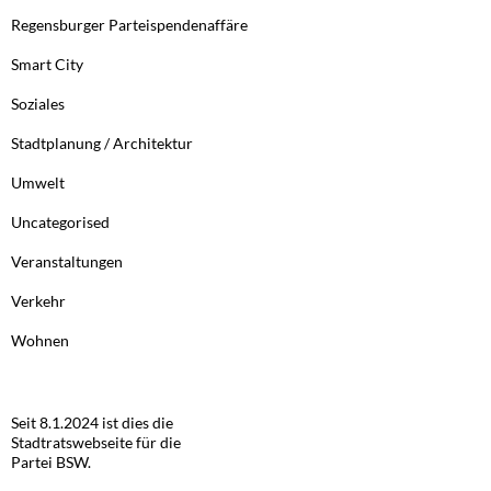
Regensburger Parteispendenaffäre
Smart City
Soziales
Stadtplanung / Architektur
Umwelt
Uncategorised
Veranstaltungen
Verkehr
Wohnen
Seit 8.1.2024 ist dies die
Stadtratswebseite für die
Partei BSW.