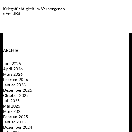
Kriegstüchtigkeit im Verborgenen
6. April 2026
ARCHIV
Juni 2026
April 2026
März 2026
Februar 2026
Januar 2026
Dezember 2025
Oktober 2025
Juli 2025
Mai 2025
März 2025
Februar 2025
Januar 2025
Dezember 2024