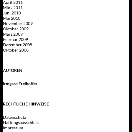
April 2011
März 2011
Juni 2010
Mai 2010
November 2009
Oktober 2009
März 2009
Februar 2009
Dezember 2008
Oktober 2008
AUTOREN
Irmgard Freihoffer
RECHTLICHE HINWEISE
Datenschutz
Haftungsausschluss
Impressum