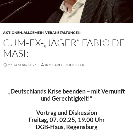
AKTIONEN
,
ALLGEMEIN
,
VERANSTALTUNGEN
CUM-EX-„JÄGER“ FABIO DE
MASI:
27. JANUAR 2025
IRMGARD FREIHOFFER
„Deutschlands Krise beenden – mit Vernunft
und Gerechtigkeit!“
Vortrag und Diskussion
Freitag, 07. 02.25, 19.00 Uhr
DGB-Haus, Regensburg