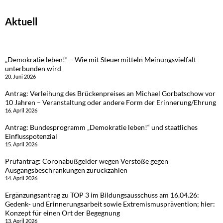
Aktuell
„Demokratie leben!“ – Wie mit Steuermitteln Meinungsvielfalt
unterbunden wird
20. Juni 2026
Antrag: Verleihung des Brückenpreises an Michael Gorbatschow vor
10 Jahren – Veranstaltung oder andere Form der Erinnerung/Ehrung
16. April 2026
Antrag: Bundesprogramm „Demokratie leben!“ und staatliches
Einflusspotenzial
15. April 2026
Prüfantrag: Coronabußgelder wegen Verstöße gegen
Ausgangsbeschränkungen zurückzahlen
14. April 2026
Ergänzungsantrag zu TOP 3 im Bildungsausschuss am 16.04.26:
Gedenk- und Erinnerungsarbeit sowie Extremismusprävention; hier:
Konzept für einen Ort der Begegnung
13. April 2026