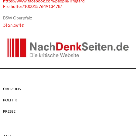
https://www.facebook.com/people/Irmgard-
Freihoffer/100015764913478/
BSW Oberpfalz
Startseite
ÜBER UNS
POLITIK
PRESSE