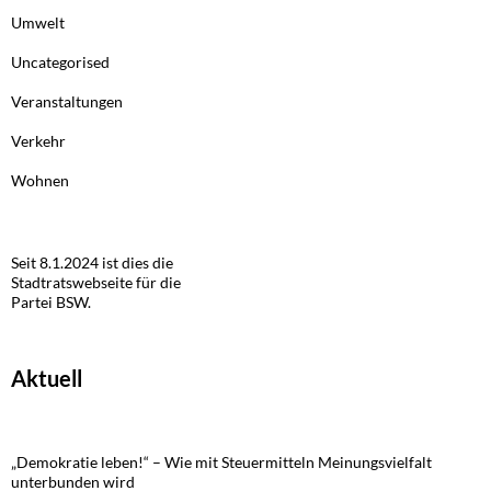
Umwelt
Uncategorised
Veranstaltungen
Verkehr
Wohnen
Seit 8.1.2024 ist dies die
Stadtratswebseite für die
Partei BSW.
Aktuell
„Demokratie leben!“ – Wie mit Steuermitteln Meinungsvielfalt
unterbunden wird