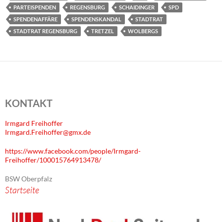
PARTEISPENDEN
REGENSBURG
SCHAIDINGER
SPD
SPENDENAFFÄRE
SPENDENSKANDAL
STADTRAT
STADTRAT REGENSBURG
TRETZEL
WOLBERGS
KONTAKT
Irmgard Freihoffer
Irmgard.Freihoffer@gmx.de
https://www.facebook.com/people/Irmgard-
Freihoffer/100015764913478/
BSW Oberpfalz
Startseite