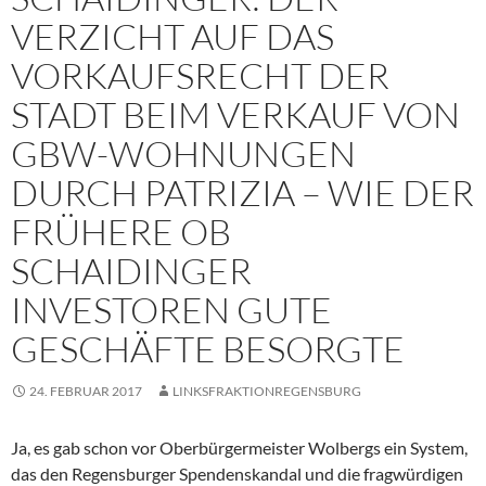
VERZICHT AUF DAS
VORKAUFSRECHT DER
STADT BEIM VERKAUF VON
GBW-WOHNUNGEN
DURCH PATRIZIA – WIE DER
FRÜHERE OB
SCHAIDINGER
INVESTOREN GUTE
GESCHÄFTE BESORGTE
24. FEBRUAR 2017
LINKSFRAKTIONREGENSBURG
Ja, es gab schon vor Oberbürgermeister Wolbergs ein System,
das den Regensburger Spendenskandal und die fragwürdigen