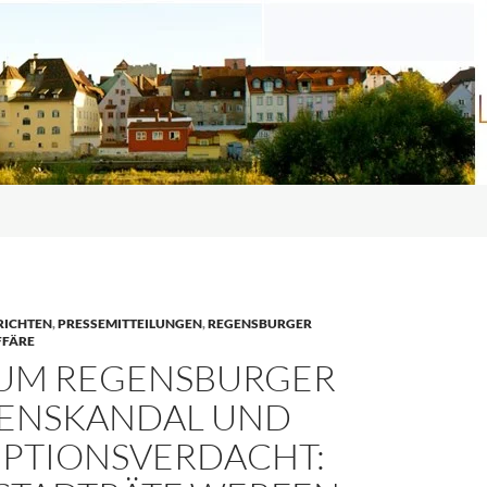
RICHTEN
,
PRESSEMITTEILUNGEN
,
REGENSBURGER
FFÄRE
ZUM REGENSBURGER
ENSKANDAL UND
PTIONSVERDACHT: