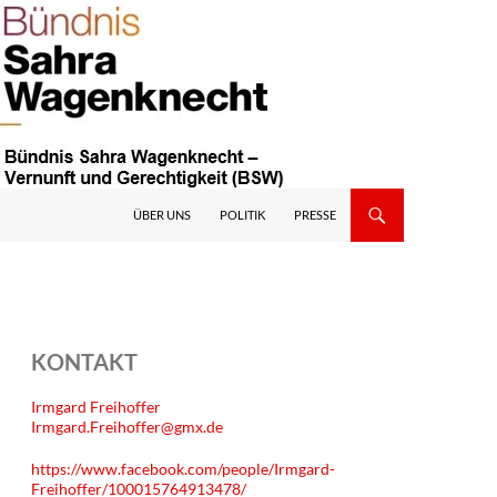
ÜBER UNS
POLITIK
PRESSE
KONTAKT
Irmgard Freihoffer
Irmgard.Freihoffer@gmx.de
https://www.facebook.com/people/Irmgard-
Freihoffer/100015764913478/