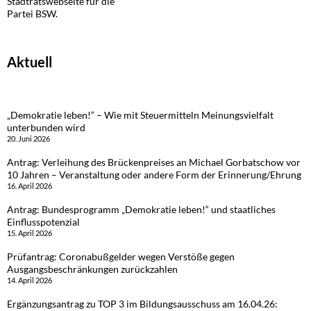
Stadtratswebseite für die
Partei BSW.
Aktuell
„Demokratie leben!“ – Wie mit Steuermitteln Meinungsvielfalt
unterbunden wird
20. Juni 2026
Antrag: Verleihung des Brückenpreises an Michael Gorbatschow vor
10 Jahren – Veranstaltung oder andere Form der Erinnerung/Ehrung
16. April 2026
Antrag: Bundesprogramm „Demokratie leben!“ und staatliches
Einflusspotenzial
15. April 2026
Prüfantrag: Coronabußgelder wegen Verstöße gegen
Ausgangsbeschränkungen zurückzahlen
14. April 2026
Ergänzungsantrag zu TOP 3 im Bildungsausschuss am 16.04.26: