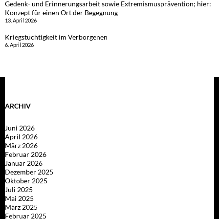
Gedenk- und Erinnerungsarbeit sowie Extremismusprävention; hier:
Konzept für einen Ort der Begegnung
13. April 2026
Kriegstüchtigkeit im Verborgenen
6. April 2026
ARCHIV
Juni 2026
April 2026
März 2026
Februar 2026
Januar 2026
Dezember 2025
Oktober 2025
Juli 2025
Mai 2025
März 2025
Februar 2025