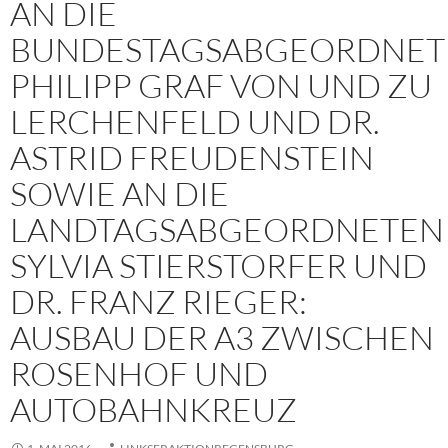
AN DIE
BUNDESTAGSABGEORDNET
PHILIPP GRAF VON UND ZU
LERCHENFELD UND DR.
ASTRID FREUDENSTEIN
SOWIE AN DIE
LANDTAGSABGEORDNETEN
SYLVIA STIERSTORFER UND
DR. FRANZ RIEGER:
AUSBAU DER A3 ZWISCHEN
ROSENHOF UND
AUTOBAHNKREUZ