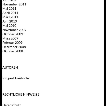
November 2011
Mai 2011
April 2011
März 2011
Juni 2010
Mai 2010
November 2009
Oktober 2009
März 2009
Februar 2009
Dezember 2008
Oktober 2008
AUTOREN
Irmgard Freihoffer
RECHTLICHE HINWEISE
Datenschutz