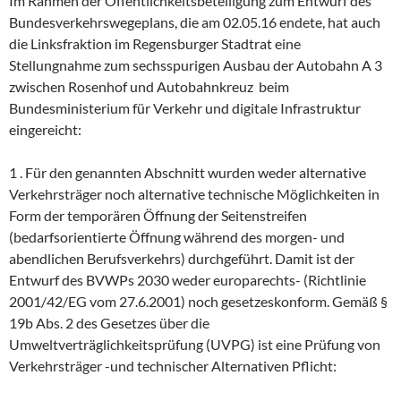
Im Rahmen der Öffentlichkeitsbeteiligung zum Entwurf des
Bundesverkehrswegeplans, die am 02.05.16 endete, hat auch
die Linksfraktion im Regensburger Stadtrat eine
Stellungnahme zum sechsspurigen Ausbau der Autobahn A 3
zwischen Rosenhof und Autobahnkreuz beim
Bundesministerium für Verkehr und digitale Infrastruktur
eingereicht:
1 . Für den genannten Abschnitt wurden weder alternative
Verkehrsträger noch alternative technische Möglichkeiten in
Form der temporären Öffnung der Seitenstreifen
(bedarfsorientierte Öffnung während des morgen- und
abendlichen Berufsverkehrs) durchgeführt. Damit ist der
Entwurf des BVWPs 2030 weder europarechts- (Richtlinie
2001/42/EG vom 27.6.2001) noch gesetzeskonform. Gemäß §
19b Abs. 2 des Gesetzes über die
Umweltverträglichkeitsprüfung (UVPG) ist eine Prüfung von
Verkehrsträger -und technischer Alternativen Pflicht: