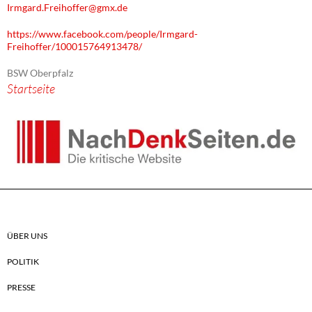
Irmgard.Freihoffer@gmx.de
https://www.facebook.com/people/Irmgard-
Freihoffer/100015764913478/
BSW Oberpfalz
Startseite
ÜBER UNS
POLITIK
PRESSE