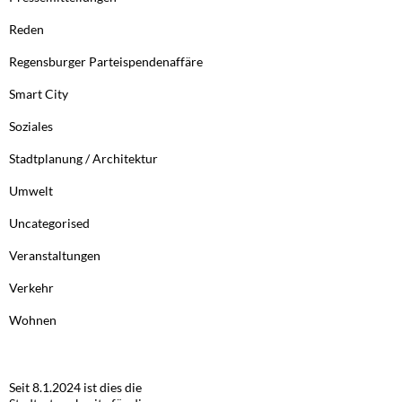
Reden
Regensburger Parteispendenaffäre
Smart City
Soziales
Stadtplanung / Architektur
Umwelt
Uncategorised
Veranstaltungen
Verkehr
Wohnen
Seit 8.1.2024 ist dies die