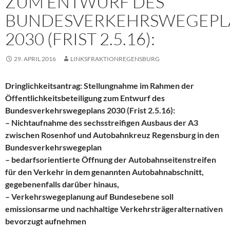
ZUM ENTWURF DES
BUNDESVERKEHRSWEGEPL
2030 (FRIST 2.5.16):
29. APRIL 2016
LINKSFRAKTIONREGENSBURG
Dringlichkeitsantrag: Stellungnahme im Rahmen der
Öffentlichkeitsbeteiligung zum Entwurf des
Bundesverkehrswegeplans 2030 (Frist 2.5.16):
– Nichtaufnahme des sechsstreifigen Ausbaus der A3
zwischen Rosenhof und Autobahnkreuz Regensburg in den
Bundesverkehrswegeplan
– bedarfsorientierte Öffnung der Autobahnseitenstreifen
für den Verkehr in dem genannten Autobahnabschnitt,
gegebenenfalls darüber hinaus,
– Verkehrswegeplanung auf Bundesebene soll
emissionsarme und nachhaltige Verkehrsträgeralternativen
bevorzugt aufnehmen