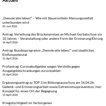
„Demokratie leben!“ – Wie mit Steuermitteln Meinungsvielfalt
unterbunden wird
20. Juni 2026
Antrag: Verleihung des Brückenpreises an Michael Gorbatschow vor
10 Jahren – Veranstaltung oder andere Form der Erinnerung/Ehrung
16. April 2026
Antrag: Bundesprogramm „Demokratie leben!“ und staatliches
Einflusspotenzial
15. April 2026
Prüfantrag: Coronabußgelder wegen Verstöße gegen
Ausgangsbeschränkungen zurückzahlen
14. April 2026
Ergänzungsantrag zu TOP 3 im Bildungsausschuss am 16.04.26:
Gedenk- und Erinnerungsarbeit sowie Extremismusprävention; hier:
Konzept für einen Ort der Begegnung
13. April 2026
Kriegstüchtigkeit im Verborgenen