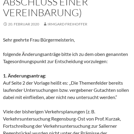
ABSCHLUSS EINER
VEREINBARUNG)
20. FEBRUAR 2020
IRMGARD FREIHOFFER
Sehr geehrte Frau Bürgermeisterin,
folgende Änderungsanträge bitte ich zu dem oben genannten
Tagesordnungspunkt zur Entscheidung vorzulegen:
1. Änderungsantrag:
Auf Seite 2 der Vorlage heißt es: „Die Themenfelder bereits
laufender Untersuchungen bzw. vergebener Gutachten sollen
dabei mit einfließen, aber nicht neu untersucht werden.“
Viele der bisherigen Verkehrsplanungen (z. B.
Verkehrsuntersuchung Regensburg-Ost von Prof. Kurzak,
Fortschreibung der Verkehrsuntersuchung zur Sallerner
Regenbrücke) wurden nicht unter der Prämisse der