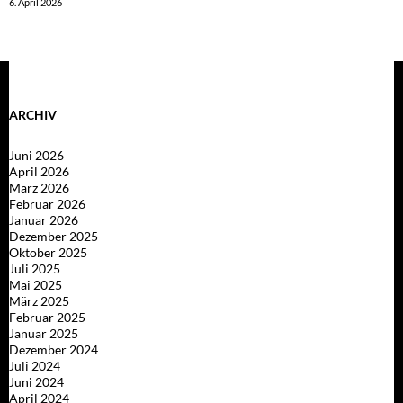
6. April 2026
ARCHIV
Juni 2026
April 2026
März 2026
Februar 2026
Januar 2026
Dezember 2025
Oktober 2025
Juli 2025
Mai 2025
März 2025
Februar 2025
Januar 2025
Dezember 2024
Juli 2024
Juni 2024
April 2024