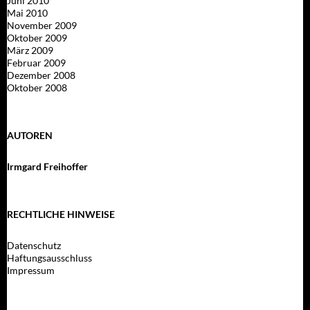
Juni 2010
Mai 2010
November 2009
Oktober 2009
März 2009
Februar 2009
Dezember 2008
Oktober 2008
AUTOREN
Irmgard Freihoffer
RECHTLICHE HINWEISE
Datenschutz
Haftungsausschluss
Impressum