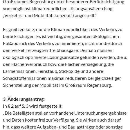
Großraumes Regensburg unter besonderer Berücksichtigung
von möglichst klimafreundlichen Lösungsansätzen (sog.
„Verkehrs- und Mobilitätskonzept“) angestellt.“
Es greift zu kurz, nur die Klimafreundlichkeit des Verkehrs zu
berücksichtigen. Es ist wichtig, den gesamten ökologischen
Fußabdruck des Verkehrs zu minimieren, nicht nur die durch
den Verkehr erzeugten Treibhausgase. Deshalb müssen
ökologisch optimierte Lösungsansätze gefunden werden, die u.
den Flächenverbrauch bzw. die Flächenversiegelung, die
Lärmemissionen, Feinstaub, Stickoxide und andere
Schadstoffemissionen maximal reduzieren bei gleichzeitiger
Sicherstellung der Mobilität im Großraum Regensburg.
3. Änderungsantrag:
In § 2 auf S. 3 wird festgestellt:
„Die Beteiligten stellen vorhandene Untersuchungsergebnisse
und Daten kostenfrei zur Verfügung. Sie wirken auch darauf
hin, dass weitere Aufgaben- und Baulastträger oder sonstige