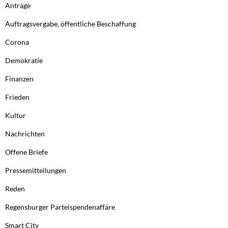
Anträge
Auftragsvergabe, öffentliche Beschaffung
Corona
Demokratie
Finanzen
Frieden
Kultur
Nachrichten
Offene Briefe
Pressemitteilungen
Reden
Regensburger Parteispendenaffäre
Smart City