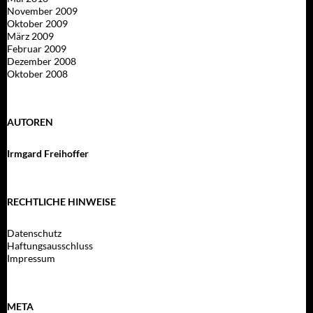
November 2009
Oktober 2009
März 2009
Februar 2009
Dezember 2008
Oktober 2008
AUTOREN
Irmgard Freihoffer
RECHTLICHE HINWEISE
Datenschutz
Haftungsausschluss
Impressum
META