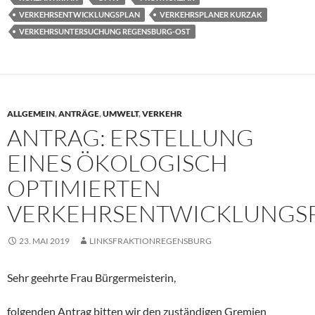
VERKEHRSENTWICKLUNGSPLAN
VERKEHRSPLANER KURZAK
VERKEHRSUNTERSUCHUNG REGENSBURG-OST
ALLGEMEIN
,
ANTRÄGE
,
UMWELT
,
VERKEHR
ANTRAG: ERSTELLUNG
EINES ÖKOLOGISCH
OPTIMIERTEN
VERKEHRSENTWICKLUNGS
23. MAI 2019
LINKSFRAKTIONREGENSBURG
Sehr geehrte Frau Bürgermeisterin,
folgenden Antrag bitten wir den zuständigen Gremien