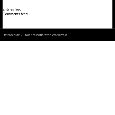
Entries feed
Comments feed
Datenschutz
Stolz präsentiert von WordPress