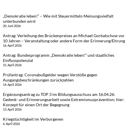
„Demokratie leben!“ – Wie mit Steuermitteln Meinungsvielfalt
unterbunden wird
20. Juni 2026
Antrag: Verleihung des Brückenpreises an Michael Gorbatschow vor
10 Jahren – Veranstaltung oder andere Form der Erinnerung/Ehrung
16. April 2026
Antrag: Bundesprogramm „Demokratie leben!“ und staatliches
Einflusspotenzial
15. April 2026
Prüfantrag: Coronabußgelder wegen Verstöße gegen
Ausgangsbeschränkungen zurückzahlen
14. April 2026
Ergänzungsantrag zu TOP 3 im Bildungsausschuss am 16.04.26:
Gedenk- und Erinnerungsarbeit sowie Extremismusprävention; hier:
Konzept für einen Ort der Begegnung
13. April 2026
Kriegstüchtigkeit im Verborgenen
6. April 2026