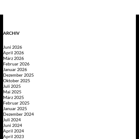
ARCHIV
Juni 2026
April 2026
März 2026
Februar 2026
Januar 2026
Dezember 2025
Oktober 2025
Juli 2025
Mai 2025
März 2025
Februar 2025
Januar 2025
Dezember 2024
Juli 2024
Juni 2024
April 2024
April 2023