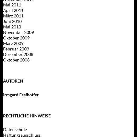
Mai 2011
April 2011
März 2011
Juni 2010
Mai 2010
November 2009
Oktober 2009
März 2009
Februar 2009
Dezember 2008
Oktober 2008
AUTOREN
Irmgard Freihoffer
RECHTLICHE HINWEISE
Datenschutz
Haftungsausschluss