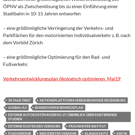
ÖPNV als Zwischenlösung bis zu einer Einführung einer
Stadtbahn in 10-15 Jahren entworfen
– eine größtmögliche Verringerung der Verkehrs- und
Parkflächen für den motorisierten Individualverkehr z. B. nach
dem Vorbild Zürich
– eine größtmögliche Optimierung für den Rad- und
Fußverkehr.
Verkehrsentwicklungsplan ökologisch optimieren_Mai19
30-TAGE-FRIST
AKTIONSPLATTFORM VERKEHRSWENDE REGENSBURG
AUSBAU A3
BUNDESVERKEHRSWEGEPLAN
EXTERNE AUTOKOSTEN IN DER EU-27. ÜBERBLICK ÜBER EXISTIERENDE
STUDIEN
EXTERNE KOSTEN DES VERKEHRS
FRAUNHOFER INSTITUT
FUSSVERKEHR
INDUZIERTER VERKEHR
KLIMASCHUTZ
KRITIK