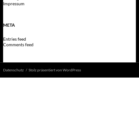
Impressum
META
Entries feed
Comments feed
Datenschutz
Stolz präsentiert von WordPress