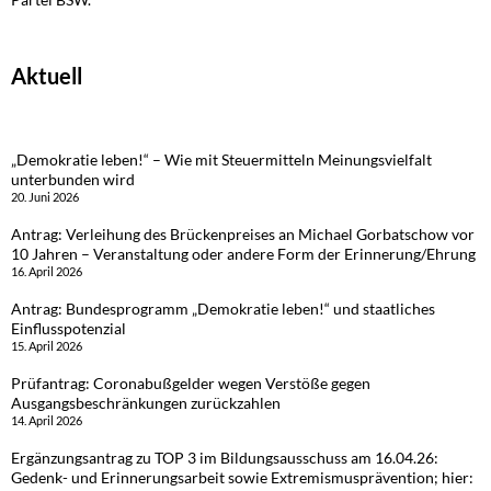
Aktuell
„Demokratie leben!“ – Wie mit Steuermitteln Meinungsvielfalt
unterbunden wird
20. Juni 2026
Antrag: Verleihung des Brückenpreises an Michael Gorbatschow vor
10 Jahren – Veranstaltung oder andere Form der Erinnerung/Ehrung
16. April 2026
Antrag: Bundesprogramm „Demokratie leben!“ und staatliches
Einflusspotenzial
15. April 2026
Prüfantrag: Coronabußgelder wegen Verstöße gegen
Ausgangsbeschränkungen zurückzahlen
14. April 2026
Ergänzungsantrag zu TOP 3 im Bildungsausschuss am 16.04.26:
Gedenk- und Erinnerungsarbeit sowie Extremismusprävention; hier: