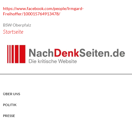
https://www.facebook.com/people/Irmgard-
Freihoffer/100015764913478/
BSW Oberpfalz
Startseite
ÜBER UNS
POLITIK
PRESSE