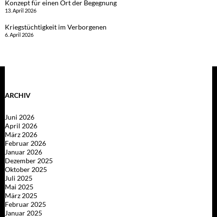
Konzept für einen Ort der Begegnung
13. April 2026
Kriegstüchtigkeit im Verborgenen
6. April 2026
ARCHIV
Juni 2026
April 2026
März 2026
Februar 2026
Januar 2026
Dezember 2025
Oktober 2025
Juli 2025
Mai 2025
März 2025
Februar 2025
Januar 2025