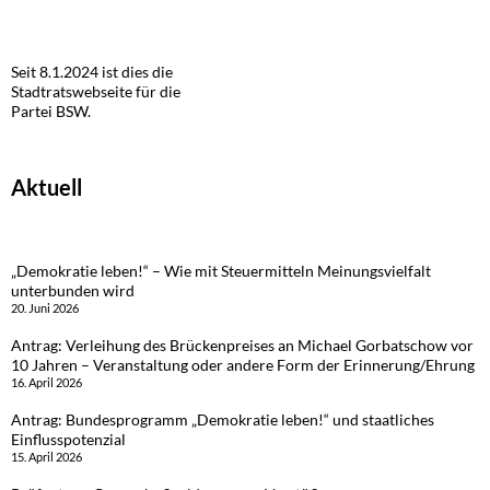
Seit 8.1.2024 ist dies die
Stadtratswebseite für die
Partei BSW.
Aktuell
„Demokratie leben!“ – Wie mit Steuermitteln Meinungsvielfalt
unterbunden wird
20. Juni 2026
Antrag: Verleihung des Brückenpreises an Michael Gorbatschow vor
10 Jahren – Veranstaltung oder andere Form der Erinnerung/Ehrung
16. April 2026
Antrag: Bundesprogramm „Demokratie leben!“ und staatliches
Einflusspotenzial
15. April 2026