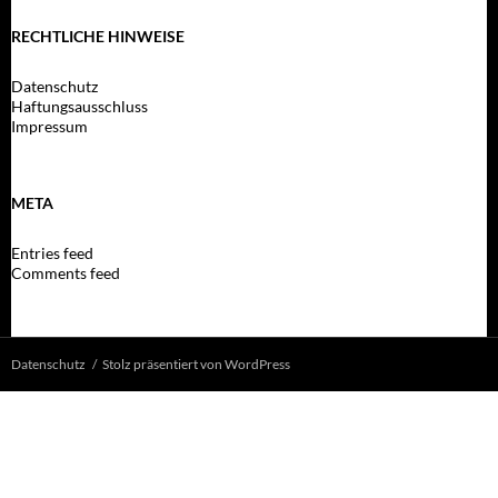
RECHTLICHE HINWEISE
Datenschutz
Haftungsausschluss
Impressum
META
Entries feed
Comments feed
Datenschutz
Stolz präsentiert von WordPress