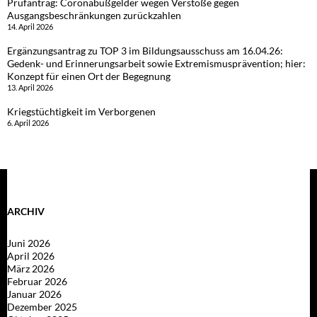
Prüfantrag: Coronabußgelder wegen Verstöße gegen
Ausgangsbeschränkungen zurückzahlen
14. April 2026
Ergänzungsantrag zu TOP 3 im Bildungsausschuss am 16.04.26:
Gedenk- und Erinnerungsarbeit sowie Extremismusprävention; hier:
Konzept für einen Ort der Begegnung
13. April 2026
Kriegstüchtigkeit im Verborgenen
6. April 2026
ARCHIV
Juni 2026
April 2026
März 2026
Februar 2026
Januar 2026
Dezember 2025