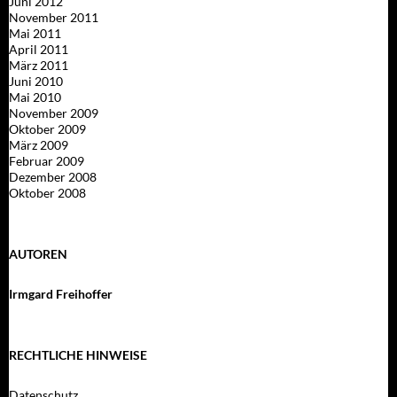
Juni 2012
November 2011
Mai 2011
April 2011
März 2011
Juni 2010
Mai 2010
November 2009
Oktober 2009
März 2009
Februar 2009
Dezember 2008
Oktober 2008
AUTOREN
Irmgard Freihoffer
RECHTLICHE HINWEISE
Datenschutz