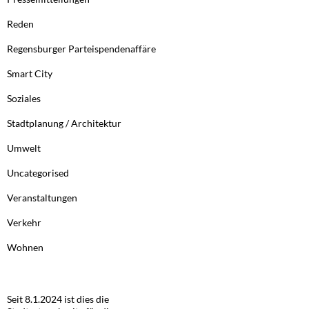
Reden
Regensburger Parteispendenaffäre
Smart City
Soziales
Stadtplanung / Architektur
Umwelt
Uncategorised
Veranstaltungen
Verkehr
Wohnen
Seit 8.1.2024 ist dies die