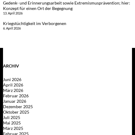
Gedenk- und Erinnerungsarbeit sowie Extremismusprävention; hier:
Konzept für einen Ort der Begegnung
13. April 2026
Kriegstüchtigkeit im Verborgenen
6. April 2026
ARCHIV
Juni 2026
April 2026
März 2026
Februar 2026
Januar 2026
Dezember 2025
Oktober 2025
Juli 2025
Mai 2025
März 2025
Februar 2025