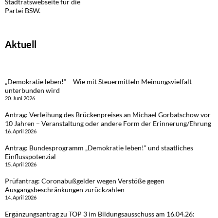
Stadtratswebseite für die
Partei BSW.
Aktuell
„Demokratie leben!“ – Wie mit Steuermitteln Meinungsvielfalt
unterbunden wird
20. Juni 2026
Antrag: Verleihung des Brückenpreises an Michael Gorbatschow vor
10 Jahren – Veranstaltung oder andere Form der Erinnerung/Ehrung
16. April 2026
Antrag: Bundesprogramm „Demokratie leben!“ und staatliches
Einflusspotenzial
15. April 2026
Prüfantrag: Coronabußgelder wegen Verstöße gegen
Ausgangsbeschränkungen zurückzahlen
14. April 2026
Ergänzungsantrag zu TOP 3 im Bildungsausschuss am 16.04.26: