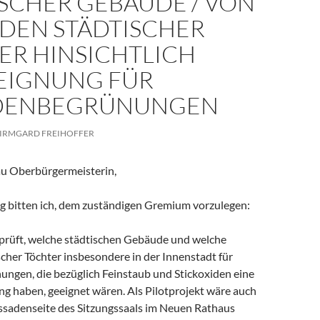
ISCHER GEBÄUDE / VON
DEN STÄDTISCHER
ER HINSICHTLICH
 EIGNUNG FÜR
DENBEGRÜNUNGEN
IRMGARD FREIHOFFER
au Oberbürgermeisterin,
g bitten ich, dem zuständigen Gremium vorzulegen:
prüft, welche städtischen Gebäude und welche
cher Töchter insbesondere in der Innenstadt für
ngen, die bezüglich Feinstaub und Stickoxiden eine
ng haben, geeignet wären. Als Pilotprojekt wäre auch
assadenseite des Sitzungssaals im Neuen Rathaus