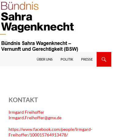
ÜBER UNS
POLITIK
PRESSE
KONTAKT
Irmgard Freihoffer
Irmgard.Freihoffer@gmx.de
https://www.facebook.com/people/Irmgard-
Freihoffer/100015764913478/