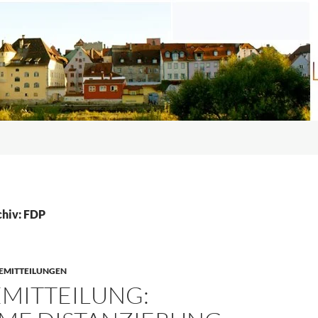
hiv: FDP
EMITTEILUNGEN
EMITTEILUNG: