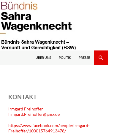
ÜBER UNS
POLITIK
PRESSE
KONTAKT
Irmgard Freihoffer
Irmgard.Freihoffer@gmx.de
https://www.facebook.com/people/Irmgard-
Freihoffer/100015764913478/