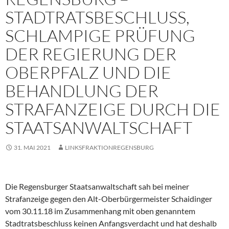
STADTRATSBESCHLUSS,
SCHLAMPIGE PRÜFUNG
DER REGIERUNG DER
OBERPFALZ UND DIE
BEHANDLUNG DER
STRAFANZEIGE DURCH DIE
STAATSANWALTSCHAFT
31. MAI 2021
LINKSFRAKTIONREGENSBURG
Die Regensburger Staatsanwaltschaft sah bei meiner
Strafanzeige gegen den Alt-Oberbürgermeister Schaidinger
vom 30.11.18 im Zusammenhang mit oben genanntem
Stadtratsbeschluss keinen Anfangsverdacht und hat deshalb