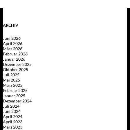
ARCHIV
Juni 2026
April 2026
März 2026
Februar 2026
Januar 2026
Dezember 2025
Oktober 2025
Juli 2025
Mai 2025
März 2025
Februar 2025
Januar 2025
Dezember 2024
Juli 2024
Juni 2024
April 2024
April 2023
März 2023