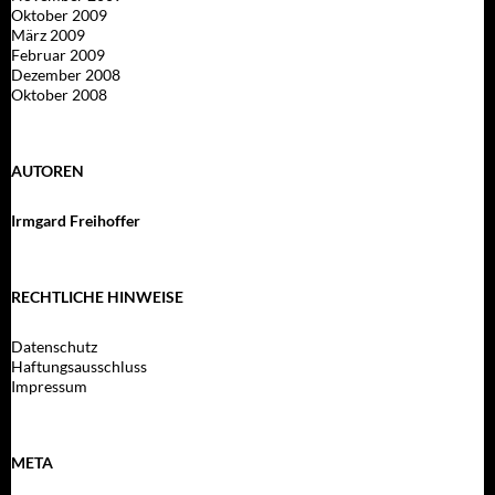
Oktober 2009
März 2009
Februar 2009
Dezember 2008
Oktober 2008
AUTOREN
Irmgard Freihoffer
RECHTLICHE HINWEISE
Datenschutz
Haftungsausschluss
Impressum
META