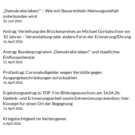
„Demokratie leben!“ – Wie mit Steuermitteln Meinungsvielfalt
unterbunden wird
20. Juni 2026
Antrag: Verleihung des Brückenpreises an Michael Gorbatschow vor
10 Jahren – Veranstaltung oder andere Form der Erinnerung/Ehrung
16. April 2026
Antrag: Bundesprogramm „Demokratie leben!“ und staatliches
Einflusspotenzial
15. April 2026
Prüfantrag: Coronabußgelder wegen Verstöße gegen
Ausgangsbeschränkungen zurückzahlen
14. April 2026
Ergänzungsantrag zu TOP 3 im Bildungsausschuss am 16.04.26:
Gedenk- und Erinnerungsarbeit sowie Extremismusprävention; hier:
Konzept für einen Ort der Begegnung
13. April 2026
Kriegstüchtigkeit im Verborgenen
6. April 2026