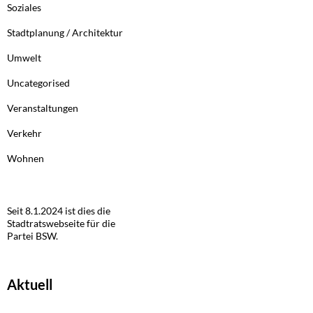
Soziales
Stadtplanung / Architektur
Umwelt
Uncategorised
Veranstaltungen
Verkehr
Wohnen
Seit 8.1.2024 ist dies die
Stadtratswebseite für die
Partei BSW.
Aktuell