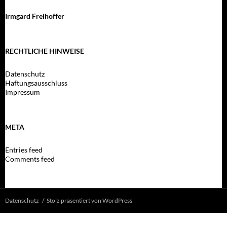
Irmgard Freihoffer
RECHTLICHE HINWEISE
Datenschutz
Haftungsausschluss
Impressum
META
Entries feed
Comments feed
Datenschutz
Stolz präsentiert von WordPress