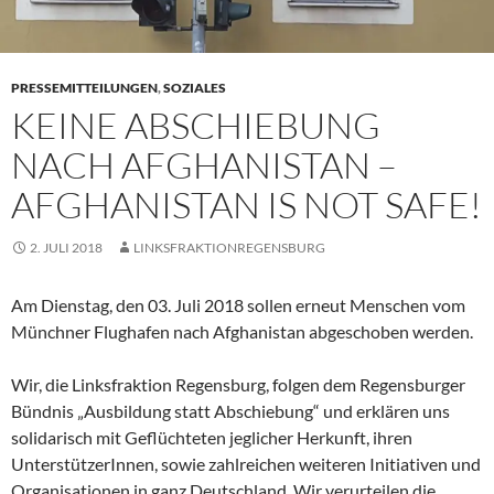
PRESSEMITTEILUNGEN
,
SOZIALES
KEINE ABSCHIEBUNG
NACH AFGHANISTAN –
AFGHANISTAN IS NOT SAFE!
2. JULI 2018
LINKSFRAKTIONREGENSBURG
Am Dienstag, den 03. Juli 2018 sollen erneut Menschen vom
Münchner Flughafen nach Afghanistan abgeschoben werden.
Wir, die Linksfraktion Regensburg, folgen dem Regensburger
Bündnis „Ausbildung statt Abschiebung“ und erklären uns
solidarisch mit Geflüchteten jeglicher Herkunft, ihren
UnterstützerInnen, sowie zahlreichen weiteren Initiativen und
Organisationen in ganz Deutschland. Wir verurteilen die