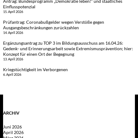
Antrag: Bundesprogramm „Demokratie leben!“ und staatliches
Einflusspotenzial
15. April 2026
Prüfantrag: Coronabußgelder wegen Verstöße gegen
Ausgangsbeschränkungen zurückzahlen
14. April 2026
Ergänzungsantrag zu TOP 3 im Bildungsausschuss am 16.04.26:
Gedenk- und Erinnerungsarbeit sowie Extremismusprävention; hier:
Konzept für einen Ort der Begegnung
13. April 2026
Kriegstüchtigkeit im Verborgenen
6. April 2026
ARCHIV
Juni 2026
April 2026
März 2026