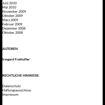
Juni 2010
Mai 2010
November 2009
Oktober 2009
März 2009
Februar 2009
Dezember 2008
Oktober 2008
AUTOREN
Irmgard Freihoffer
RECHTLICHE HINWEISE
Datenschutz
Haftungsausschluss
Impressum