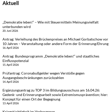
Aktuell
„Demokratie leben!“ – Wie mit Steuermitteln Meinungsvielfalt
unterbunden wird
20. Juni 2026
Antrag: Verleihung des Brückenpreises an Michael Gorbatschow vor
10 Jahren – Veranstaltung oder andere Form der Erinnerung/Ehrung
16. April 2026
Antrag: Bundesprogramm „Demokratie leben!“ und staatliches
Einflusspotenzial
15. April 2026
Prüfantrag: Coronabußgelder wegen Verstöße gegen
Ausgangsbeschränkungen zurückzahlen
14. April 2026
Ergänzungsantrag zu TOP 3 im Bildungsausschuss am 16.04.26:
Gedenk- und Erinnerungsarbeit sowie Extremismusprävention; hier:
Konzept für einen Ort der Begegnung
13. April 2026
Kriegstüchtigkeit im Verborgenen