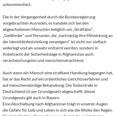
unkommentiert.
Die in der Vergangenheit durch die Bundesregierung
vorgebrachten Ausreden, es handele sich bei den
abgeschobenen Menschen lediglich um „Straftäter“,
„Gefährder“ und Personen, die „hartnäckig ihre Mitwirkung an
der Identitätsfeststellung verweigern“ ist nicht nur vielfach
widerlegt und als unwahr enttarnt worden, sondern in
Anbetracht der Sicherheitslage in Afghanistan auch
verantwortungslos und menschenverachtend.
Auch wenn ein Mensch eine strafbare Handlung begangen hat,
hat er das Recht auf ein ordentliches Gerichtsverfahren und
auf menschenwürdige Behandlung. Die Todesstrafe in
Deutschland ist per Grundgesetz abgeschafft, dieses
Grundgesetz gilt auch in Bayern.
Eine Abschiebung nach Afghanistan trägt in unseren Augen
die Gefahr für Leib und Leben in sich wie die Wolke den Regen.