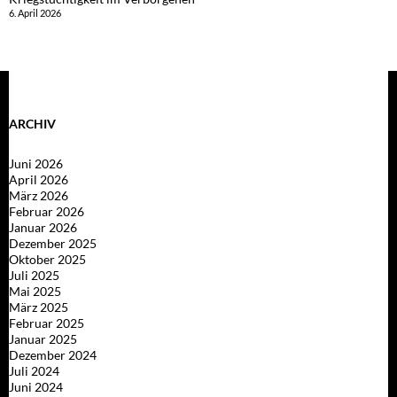
6. April 2026
ARCHIV
Juni 2026
April 2026
März 2026
Februar 2026
Januar 2026
Dezember 2025
Oktober 2025
Juli 2025
Mai 2025
März 2025
Februar 2025
Januar 2025
Dezember 2024
Juli 2024
Juni 2024