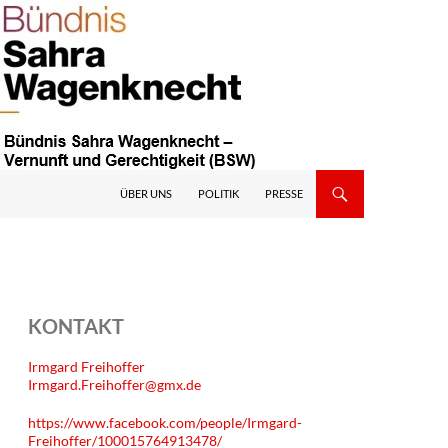
ÜBER UNS
POLITIK
PRESSE
KONTAKT
Irmgard Freihoffer
Irmgard.Freihoffer@gmx.de
https://www.facebook.com/people/Irmgard-
Freihoffer/100015764913478/