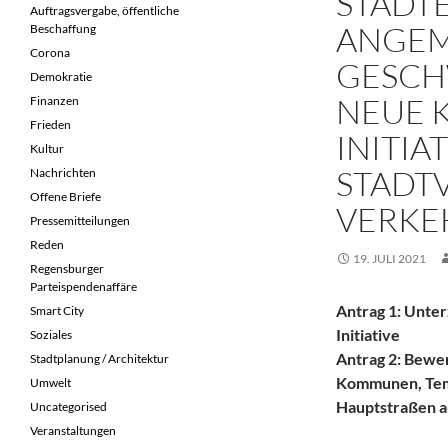
STÄDT
Auftragsvergabe, öffentliche
ANGEM
Beschaffung
Corona
GESCH
Demokratie
NEUE 
Finanzen
Frieden
INITIA
Kultur
STADT
Nachrichten
Offene Briefe
VERKE
Pressemitteilungen
Reden
19. JULI 2021
Regensburger
Parteispendenaffäre
Antrag 1: Unte
Smart City
Initiative
Soziales
Antrag 2: Bewe
Stadtplanung / Architektur
Kommunen, Temp
Umwelt
Hauptstraßen a
Uncategorised
Veranstaltungen