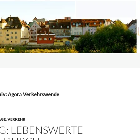
hiv: Agora Verkehrswende
ÄGE
,
VERKEHR
G: LEBENSWERTE