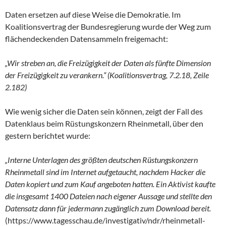
Daten ersetzen auf diese Weise die Demokratie. Im
Koalitionsvertrag der Bundesregierung wurde der Weg zum
flächendeckenden Datensammeln freigemacht:
„Wir streben an, die Freizügigkeit der Daten als fünfte Dimension
der Freizügigkeit zu verankern.“ (Koalitionsvertrag, 7.2.18, Zeile
2.182)
Wie wenig sicher die Daten sein können, zeigt der Fall des
Datenklaus beim Rüstungskonzern Rheinmetall, über den
gestern berichtet wurde:
„Interne Unterlagen des größten deutschen Rüstungskonzern
Rheinmetall sind im Internet aufgetaucht, nachdem Hacker die
Daten kopiert und zum Kauf angeboten hatten. Ein Aktivist kaufte
die insgesamt 1400 Dateien nach eigener Aussage und stellte den
Datensatz dann für jedermann zugänglich zum Download bereit.
(https://www.tagesschau.de/investigativ/ndr/rheinmetall-