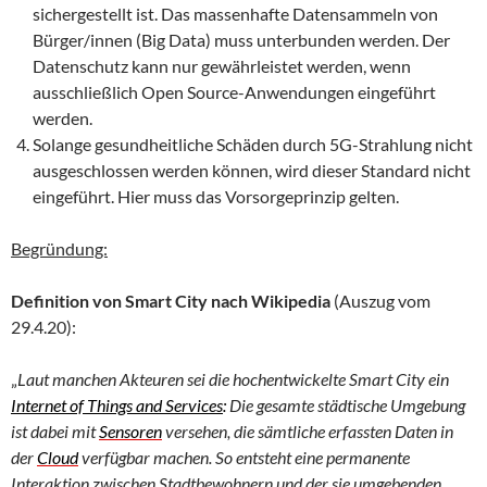
sichergestellt ist. Das massenhafte Datensammeln von
Bürger/innen (Big Data) muss unterbunden werden. Der
Datenschutz kann nur gewährleistet werden, wenn
ausschließlich Open Source-Anwendungen eingeführt
werden.
Solange gesundheitliche Schäden durch 5G-Strahlung nicht
ausgeschlossen werden können, wird dieser Standard nicht
eingeführt. Hier muss das Vorsorgeprinzip gelten.
Begründung:
Definition von Smart City nach Wikipedia
(Auszug vom
29.4.20):
„
Laut manchen Akteuren sei die hochentwickelte Smart City ein
Internet of Things and Services
:
Die gesamte städtische Umgebung
ist dabei mit
Sensoren
versehen, die sämtliche erfassten Daten in
der
Cloud
verfügbar machen. So entsteht eine permanente
Interaktion zwischen Stadtbewohnern und der sie umgebenden