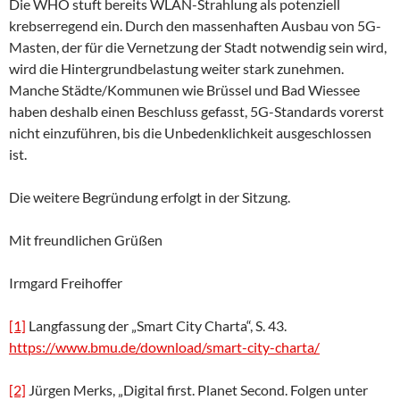
Die WHO stuft bereits WLAN-Strahlung als potenziell
krebserregend ein. Durch den massenhaften Ausbau von 5G-
Masten, der für die Vernetzung der Stadt notwendig sein wird,
wird die Hintergrundbelastung weiter stark zunehmen.
Manche Städte/Kommunen wie Brüssel und Bad Wiessee
haben deshalb einen Beschluss gefasst, 5G-Standards vorerst
nicht einzuführen, bis die Unbedenklichkeit ausgeschlossen
ist.
Die weitere Begründung erfolgt in der Sitzung.
Mit freundlichen Grüßen
Irmgard Freihoffer
[1]
Langfassung der „Smart City Charta“, S. 43.
https://www.bmu.de/download/smart-city-charta/
[2]
Jürgen Merks, „Digital first. Planet Second. Folgen unter