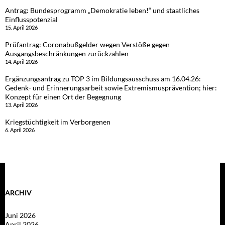
Antrag: Bundesprogramm „Demokratie leben!“ und staatliches
Einflusspotenzial
15. April 2026
Prüfantrag: Coronabußgelder wegen Verstöße gegen
Ausgangsbeschränkungen zurückzahlen
14. April 2026
Ergänzungsantrag zu TOP 3 im Bildungsausschuss am 16.04.26:
Gedenk- und Erinnerungsarbeit sowie Extremismusprävention; hier:
Konzept für einen Ort der Begegnung
13. April 2026
Kriegstüchtigkeit im Verborgenen
6. April 2026
ARCHIV
Juni 2026
April 2026