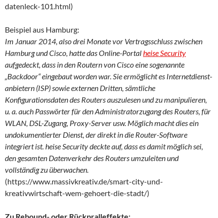
datenleck-101.html)
Beispiel aus Hamburg:
Im Januar 2014, also drei Monate vor Vertragsschluss zwischen
Hamburg und Cisco, hatte das Online-Portal
heise Security
aufgedeckt, dass in den Routern von Cisco eine sogenannte
„Backdoor“ eingebaut worden war. Sie ermöglicht es Internetdienst-
anbietern (ISP) sowie externen Dritten, sämtliche
Konfigurationsdaten des Routers auszulesen und zu manipulieren,
u. a. auch Passwörter für den Administratorzugang des Routers, für
WLAN, DSL-Zugang, Proxy-Server usw. Möglich macht dies ein
undokumentierter Dienst, der direkt in die Router-Software
integriert ist. heise Security deckte auf, dass es damit möglich sei,
den gesamten Datenverkehr des Routers umzuleiten und
vollständig zu überwachen.
(https://www.massivkreativ.de/smart-city-und-
kreativwirtschaft-wem-gehoert-die-stadt/)
Zu Rebound- oder Rückpralleffekte: