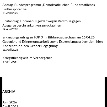
Antrag: Bundesprogramm „Demokratie leben!“ und staatliches
Einflusspotenzial
15. April 2026
Prüfantrag: Coronabußgelder wegen Verstöße gegen
Ausgangsbeschränkungen zurückzahlen
14. April 2026
Ergänzungsantrag zu TOP 3 im Bildungsausschuss am 16.04.26:
Gedenk- und Erinnerungsarbeit sowie Extremismusprävention; hier:
Konzept für einen Ort der Begegnung
13. April 2026
Kriegstüchtigkeit im Verborgenen
6. April 2026
ARCHIV
Juni 2026
April 2026