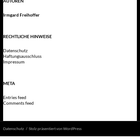
AUTOREN
Irmgard Freihoffer
RECHTLICHE HINWEISE
Datenschutz
Haftungsausschluss
Impressum
META
Entries feed
Comments feed
Datenschutz
Stolz präsentiert von WordPress