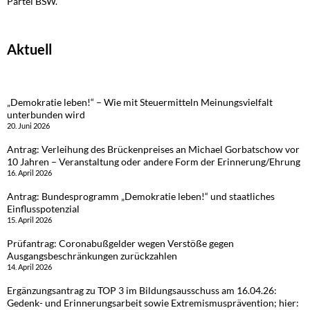
Partei BSW.
Aktuell
„Demokratie leben!“ – Wie mit Steuermitteln Meinungsvielfalt
unterbunden wird
20. Juni 2026
Antrag: Verleihung des Brückenpreises an Michael Gorbatschow vor
10 Jahren – Veranstaltung oder andere Form der Erinnerung/Ehrung
16. April 2026
Antrag: Bundesprogramm „Demokratie leben!“ und staatliches
Einflusspotenzial
15. April 2026
Prüfantrag: Coronabußgelder wegen Verstöße gegen
Ausgangsbeschränkungen zurückzahlen
14. April 2026
Ergänzungsantrag zu TOP 3 im Bildungsausschuss am 16.04.26:
Gedenk- und Erinnerungsarbeit sowie Extremismusprävention; hier: