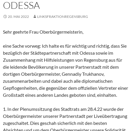
ODESSA
20. MAI 2022
LINKSFRAKTIONREGENSBURG
Sehr geehrte Frau Oberbürgermeisterin,
eine Sache vorweg: Ich halte es für wichtig und richtig, dass Sie
bezüglich der Städtepartnerschaft mit Odessa sowie im
Zusammenhang mit Hilfsleistungen von Regensburg aus für
die leidende Bevölkerung in unserer Partnerstadt mit dem
dortigen Oberbürgermeister, Gennadiy Trukhanov,
zusammenarbeiten und dabei auch alle diplomatischen
Gepflogenheiten, die gegenüber dem offiziellen Vertreter einer
Großstadt eines anderen Landes geboten sind, einhalten.
1. In der Plenumssitzung des Stadtrats am 28.4.22 wurde der
Oberbürgermeister unserer Partnerstadt per Liveübertragung
zugeschaltet. Dies geschah sicherlich mit den besten
Absichten und um dem Oberbürgermeister unsere Solidarität