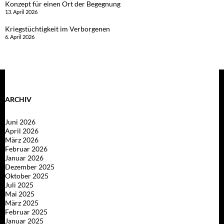
Konzept für einen Ort der Begegnung
13. April 2026
Kriegstüchtigkeit im Verborgenen
6. April 2026
ARCHIV
Juni 2026
April 2026
März 2026
Februar 2026
Januar 2026
Dezember 2025
Oktober 2025
Juli 2025
Mai 2025
März 2025
Februar 2025
Januar 2025