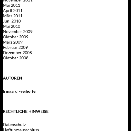
Mai 2011
April 2011
März 2011
Juni 2010
Mai 2010
November 2009
Oktober 2009
März 2009
Februar 2009
Dezember 2008
Oktober 2008
AUTOREN
Irmgard Freihoffer
RECHTLICHE HINWEISE
Datenschutz
Haftungsausschluss