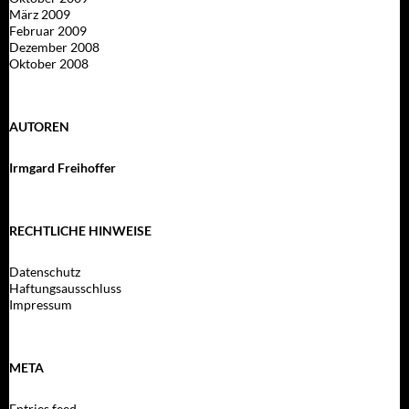
März 2009
Februar 2009
Dezember 2008
Oktober 2008
AUTOREN
Irmgard Freihoffer
RECHTLICHE HINWEISE
Datenschutz
Haftungsausschluss
Impressum
META
Entries feed