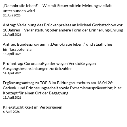
„Demokratie leben!“ – Wie mit Steuermitteln Meinungsvielfalt
unterbunden wird
20. Juni 2026
Antrag: Verleihung des Brückenpreises an Michael Gorbatschow vor
10 Jahren – Veranstaltung oder andere Form der Erinnerung/Ehrung
16. April 2026
Antrag: Bundesprogramm „Demokratie leben!“ und staatliches
Einflusspotenzial
15. April 2026
Prüfantrag: Coronabußgelder wegen Verstöße gegen
Ausgangsbeschränkungen zurückzahlen
14. April 2026
Ergänzungsantrag zu TOP 3 im Bildungsausschuss am 16.04.26:
Gedenk- und Erinnerungsarbeit sowie Extremismusprävention; hier:
Konzept für einen Ort der Begegnung
13. April 2026
Kriegstüchtigkeit im Verborgenen
6. April 2026