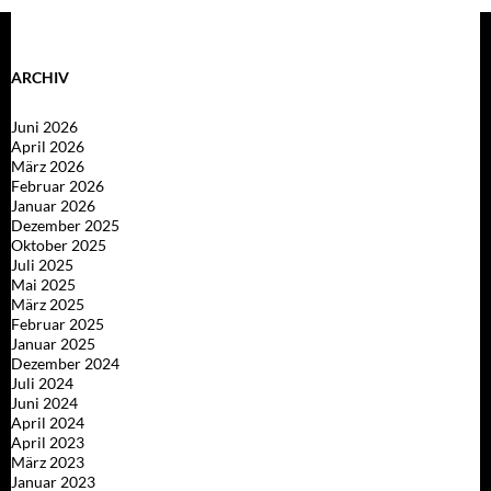
ARCHIV
Juni 2026
April 2026
März 2026
Februar 2026
Januar 2026
Dezember 2025
Oktober 2025
Juli 2025
Mai 2025
März 2025
Februar 2025
Januar 2025
Dezember 2024
Juli 2024
Juni 2024
April 2024
April 2023
März 2023
Januar 2023