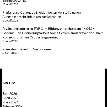
Einflusspotenzial
15. April 2026
Prüfantrag: Coronabußgelder wegen Verstöße gegen
Ausgangsbeschränkungen zurückzahlen
14. April 2026
Ergänzungsantrag zu TOP 3 im Bildungsausschuss am 16.04.26:
Gedenk- und Erinnerungsarbeit sowie Extremismusprävention; hier:
Konzept für einen Ort der Begegnung
13. April 2026
Kriegstüchtigkeit im Verborgenen
6. April 2026
ARCHIV
Juni 2026
April 2026
März 2026
Februar 2026