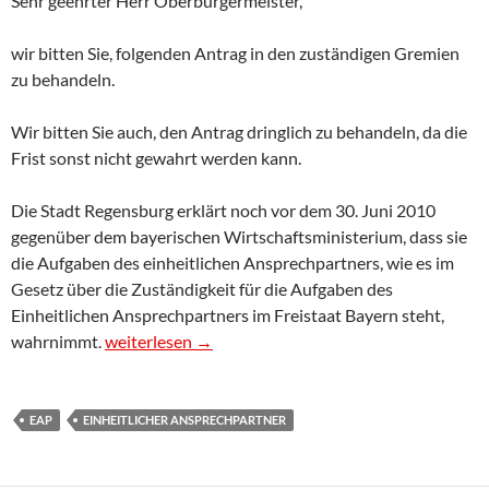
Sehr geehrter Herr Oberbürgermeister,
wir bitten Sie, folgenden Antrag in den zuständigen Gremien
zu behandeln.
Wir bitten Sie auch, den Antrag dringlich zu behandeln, da die
Frist sonst nicht gewahrt werden kann.
Die Stadt Regensburg erklärt noch vor dem 30. Juni 2010
gegenüber dem bayerischen Wirtschaftsministerium, dass sie
die Aufgaben des einheitlichen Ansprechpartners, wie es im
Gesetz über die Zuständigkeit für die Aufgaben des
Einheitlichen Ansprechpartners im Freistaat Bayern steht,
Antrag: Einheitlicher Ansprechpartner ( EAP ) auf
wahrnimmt.
weiterlesen
→
EAP
EINHEITLICHER ANSPRECHPARTNER