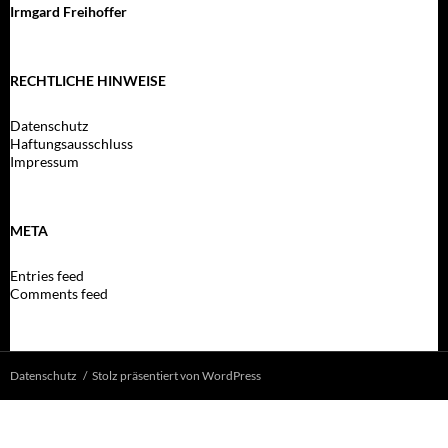
Irmgard Freihoffer
RECHTLICHE HINWEISE
Datenschutz
Haftungsausschluss
Impressum
META
Entries feed
Comments feed
Datenschutz
Stolz präsentiert von WordPress