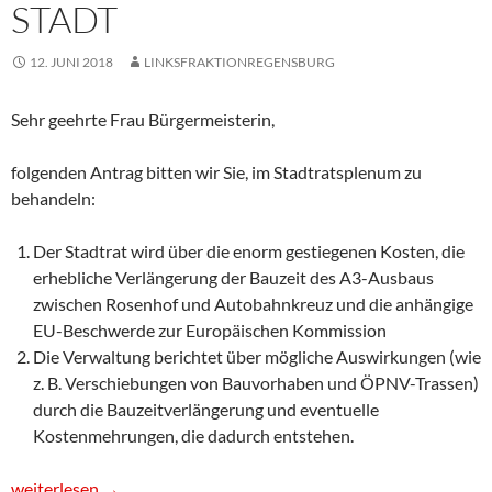
STADT
12. JUNI 2018
LINKSFRAKTIONREGENSBURG
Sehr geehrte Frau Bürgermeisterin,
folgenden Antrag bitten wir Sie, im Stadtratsplenum zu
behandeln:
Der Stadtrat wird über die enorm gestiegenen Kosten, die
erhebliche Verlängerung der Bauzeit des A3-Ausbaus
zwischen Rosenhof und Autobahnkreuz und die anhängige
EU-Beschwerde zur Europäischen Kommission
Die Verwaltung berichtet über mögliche Auswirkungen (wie
z. B. Verschiebungen von Bauvorhaben und ÖPNV-Trassen)
durch die Bauzeitverlängerung und eventuelle
Kostenmehrungen, die dadurch entstehen.
Antrag: 1. Information des Stadtrates über Kosten und Bauzeit
weiterlesen
→