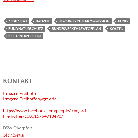
AUSBAU A3
BAUZEIT
BESCHWERDE EU-KOMMISSION
BUND
BUND NATURSCHUTZ
BUNDESVERKEHRSWEGEPLAN
KOSTEN
KOSTENEXPLOSION
KONTAKT
Irmgard Freihoffer
Irmgard.Freihoffer@gmx.de
https://www.facebook.com/people/Irmgard-
Freihoffer/100015764913478/
BSW Oberpfalz
Startseite