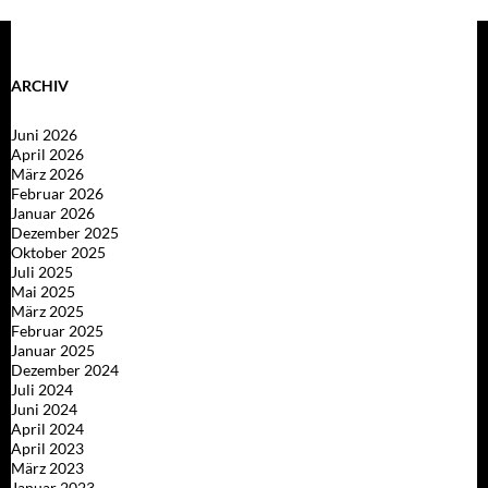
ARCHIV
Juni 2026
April 2026
März 2026
Februar 2026
Januar 2026
Dezember 2025
Oktober 2025
Juli 2025
Mai 2025
März 2025
Februar 2025
Januar 2025
Dezember 2024
Juli 2024
Juni 2024
April 2024
April 2023
März 2023
Januar 2023