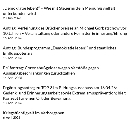
„Demokratie leben!“ – Wie mit Steuermitteln Meinungsvielfalt
unterbunden wird
20. Juni 2026
Antrag: Verleihung des Brückenpreises an Michael Gorbatschow vor
10 Jahren – Veranstaltung oder andere Form der Erinnerung/Ehrung
16. April 2026
Antrag: Bundesprogramm „Demokratie leben!“ und staatliches
Einflusspotenzial
15. April 2026
Prüfantrag: Coronabußgelder wegen Verstöße gegen
Ausgangsbeschränkungen zurückzahlen
14. April 2026
Ergänzungsantrag zu TOP 3 im Bildungsausschuss am 16.04.26:
Gedenk- und Erinnerungsarbeit sowie Extremismusprävention; hier:
Konzept für einen Ort der Begegnung
13. April 2026
Kriegstüchtigkeit im Verborgenen
6. April 2026