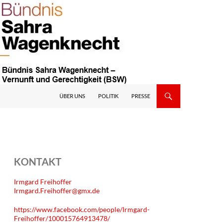
ÜBER UNS
POLITIK
PRESSE
KONTAKT
Irmgard Freihoffer
Irmgard.Freihoffer@gmx.de
https://www.facebook.com/people/Irmgard-
Freihoffer/100015764913478/