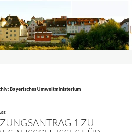
chiv: Bayerisches Umweltministerium
ÄGE
ZUNGSANTRAG 1 ZU