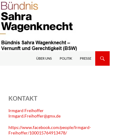
ÜBER UNS
POLITIK
PRESSE
KONTAKT
Irmgard Freihoffer
Irmgard.Freihoffer@gmx.de
https://www.facebook.com/people/Irmgard-
Freihoffer/100015764913478/