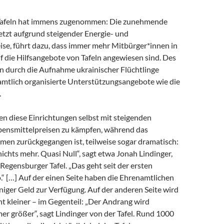
 Tafeln hat immens zugenommen: Die zunehmende
etzt aufgrund steigender Energie- und
ise, führt dazu, dass immer mehr Mitbürger*innen in
f die Hilfsangebote von Tafeln angewiesen sind. Des
 durch die Aufnahme ukrainischer Flüchtlinge
mtlich organisierte Unterstützungsangebote wie die
.
en diese Einrichtungen selbst mit steigenden
bensmittelpreisen zu kämpfen, während das
n zurückgegangen ist, teilweise sogar dramatisch:
ichts mehr. Quasi Null“, sagt etwa Jonah Lindinger,
Regensburger Tafel. „Das geht seit der ersten
“ […] Auf der einen Seite haben die Ehrenamtlichen
niger Geld zur Verfügung. Auf der anderen Seite wird
ht kleiner – im Gegenteil: „Der Andrang wird
r größer“, sagt Lindinger von der Tafel. Rund 1000