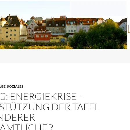
ÄGE
,
SOZIALES
: ENERGIEKRISE –
STÜTZUNG DER TAFEL
NDERER
AMTLICHER