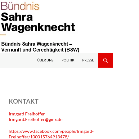
ÜBER UNS
POLITIK
PRESSE
KONTAKT
Irmgard Freihoffer
Irmgard.Freihoffer@gmx.de
https://www.facebook.com/people/Irmgard-
Freihoffer/100015764913478/