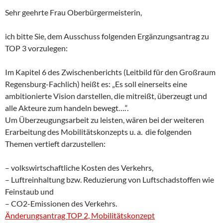
Sehr geehrte Frau Oberbürgermeisterin,
ich bitte Sie, dem Ausschuss folgenden Ergänzungsantrag zu
TOP 3 vorzulegen:
Im Kapitel 6 des Zwischenberichts (Leitbild für den Großraum
Regensburg-Fachlich) heißt es: „Es soll einerseits eine
ambitionierte Vision darstellen, die mitreißt, überzeugt und
alle Akteure zum handeln bewegt….“.
Um Überzeugungsarbeit zu leisten, wären bei der weiteren
Erarbeitung des Mobilitätskonzepts u. a. die folgenden
Themen vertieft darzustellen:
– volkswirtschaftliche Kosten des Verkehrs,
– Luftreinhaltung bzw. Reduzierung von Luftschadstoffen wie
Feinstaub und
– CO2-Emissionen des Verkehrs.
Änderungsantrag TOP 2, Mobilitätskonzept