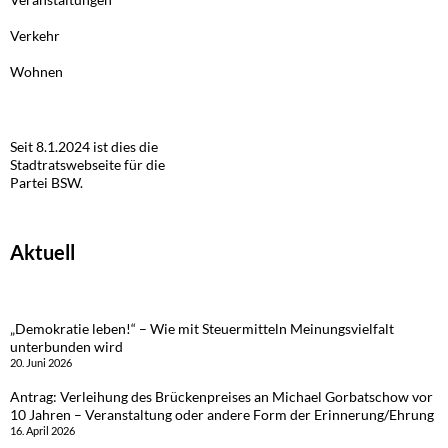
Verkehr
Wohnen
Seit 8.1.2024 ist dies die
Stadtratswebseite für die
Partei BSW.
Aktuell
„Demokratie leben!“ – Wie mit Steuermitteln Meinungsvielfalt
unterbunden wird
20. Juni 2026
Antrag: Verleihung des Brückenpreises an Michael Gorbatschow vor
10 Jahren – Veranstaltung oder andere Form der Erinnerung/Ehrung
16. April 2026