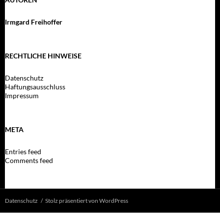
Irmgard Freihoffer
RECHTLICHE HINWEISE
Datenschutz
Haftungsausschluss
Impressum
META
Entries feed
Comments feed
Datenschutz
Stolz präsentiert von WordPress