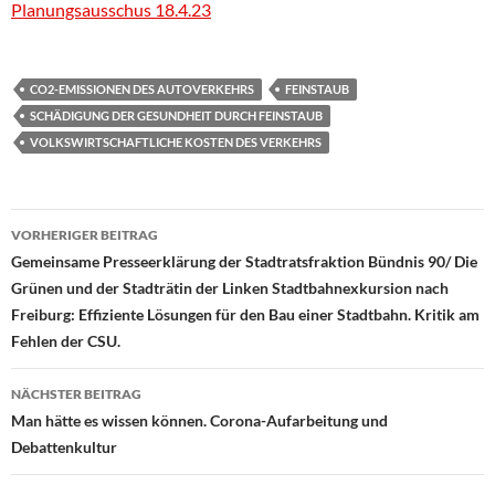
Planungsausschus 18.4.23
CO2-EMISSIONEN DES AUTOVERKEHRS
FEINSTAUB
SCHÄDIGUNG DER GESUNDHEIT DURCH FEINSTAUB
VOLKSWIRTSCHAFTLICHE KOSTEN DES VERKEHRS
Beitragsnavigation
VORHERIGER BEITRAG
Gemeinsame Presseerklärung der Stadtratsfraktion Bündnis 90/ Die
Grünen und der Stadträtin der Linken Stadtbahnexkursion nach
Freiburg: Effiziente Lösungen für den Bau einer Stadtbahn. Kritik am
Fehlen der CSU.
NÄCHSTER BEITRAG
Man hätte es wissen können. Corona-Aufarbeitung und
Debattenkultur