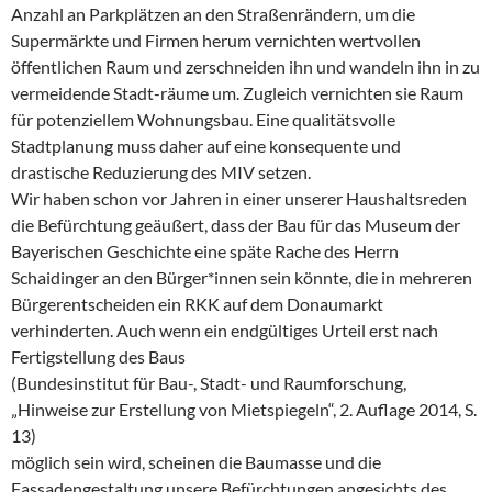
Anzahl an Parkplätzen an den Straßenrändern, um die
Supermärkte und Firmen herum vernichten wertvollen
öffentlichen Raum und zerschneiden ihn und wandeln ihn in zu
vermeidende Stadt-räume um. Zugleich vernichten sie Raum
für potenziellem Wohnungsbau. Eine qualitätsvolle
Stadtplanung muss daher auf eine konsequente und
drastische Reduzierung des MIV setzen.
Wir haben schon vor Jahren in einer unserer Haushaltsreden
die Befürchtung geäußert, dass der Bau für das Museum der
Bayerischen Geschichte eine späte Rache des Herrn
Schaidinger an den Bürger*innen sein könnte, die in mehreren
Bürgerentscheiden ein RKK auf dem Donaumarkt
verhinderten. Auch wenn ein endgültiges Urteil erst nach
Fertigstellung des Baus
(Bundesinstitut für Bau-, Stadt- und Raumforschung,
„Hinweise zur Erstellung von Mietspiegeln“, 2. Auflage 2014, S.
13)
möglich sein wird, scheinen die Baumasse und die
Fassadengestaltung unsere Befürchtungen angesichts des