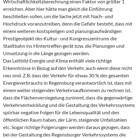
Wirtschaftlichkeitsberechnung einen Faktor von größer 1
erreichen. Aber hier hätte man gleich die Einführung
beschließen sollen, um die Sache jetzt mit Nach- und
Hochdruck voranzutreiben, denn die Gefahr besteht, dass mit
einem weiteren kostspieligen und planungsaufwändigen
Prestigeobjekt des Kultur- und Kongresszentrums die
Stadtbahn ins Hintertreffen gerät bzw. die Planungen und
Umsetzung in die Länge gezogen werden.
Das Leitbild Energie und Klima enthält viele richtige
Erkenntnisse in Bezug auf den Verkehr, auch wenn diese nicht
neu sind. Z.B. dass der Verkehr für etwas 30 % des gesamten
Energieverbrauchs in Regensburg verantwortlich ist, dass mit
einem weiter steigenden Verkehrsaufkommen zu rechnen ist,
dass die Flächenversiegelung zunimmt, dass die gegenwärtige
Verkehrsentwicklung und die Gestaltung des Verkehrssystems
spürbar negative Folgen für die Lebensqualität und den
öffentlichen Raum haben, der Lärm, steigende Unfallzahlen
etc. Sogar richtige Folgerungen werden daraus gezogen, dass
bei der Gestaltung des Regensburger Verkehrssystems die