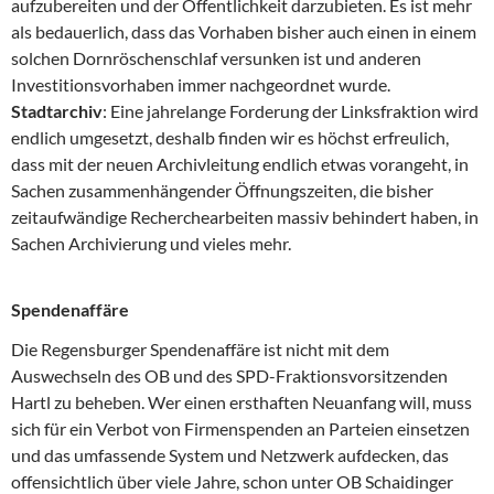
aufzubereiten und der Öffentlichkeit darzubieten. Es ist mehr
als bedauerlich, dass das Vorhaben bisher auch einen in einem
solchen Dornröschenschlaf versunken ist und anderen
Investitionsvorhaben immer nachgeordnet wurde.
Stadtarchiv
: Eine jahrelange Forderung der Linksfraktion wird
endlich umgesetzt, deshalb finden wir es höchst erfreulich,
dass mit der neuen Archivleitung endlich etwas vorangeht, in
Sachen zusammenhängender Öffnungszeiten, die bisher
zeitaufwändige Recherchearbeiten massiv behindert haben, in
Sachen Archivierung und vieles mehr.
Spendenaffäre
Die Regensburger Spendenaffäre ist nicht mit dem
Auswechseln des OB und des SPD-Fraktionsvorsitzenden
Hartl zu beheben. Wer einen ersthaften Neuanfang will, muss
sich für ein Verbot von Firmenspenden an Parteien einsetzen
und das umfassende System und Netzwerk aufdecken, das
offensichtlich über viele Jahre, schon unter OB Schaidinger