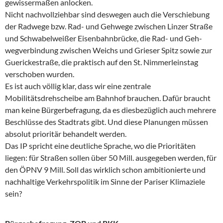
gewissermaßen anlocken.
Nicht nachvollziehbar sind deswegen auch die Verschiebung
der Radwege bzw. Rad- und Gehwege zwischen Linzer Straße
und Schwabelweißer Eisenbahnbrücke, die Rad- und Geh-
wegverbindung zwischen Weichs und Grieser Spitz sowie zur
Guerickestraße, die praktisch auf den St. Nimmerleinstag
verschoben wurden.
Es ist auch völlig klar, dass wir eine zentrale
Mobilitätsdrehscheibe am Bahnhof brauchen. Dafür braucht
man keine Bürgerbefragung, da es diesbezüglich auch mehrere
Beschlüsse des Stadtrats gibt. Und diese Planungen müssen
absolut prioritär behandelt werden.
Das IP spricht eine deutliche Sprache, wo die Prioritäten
liegen: für Straßen sollen über 50 Mill. ausgegeben werden, für
den ÖPNV 9 Mill. Soll das wirklich schon ambitionierte und
nachhaltige Verkehrspolitik im Sinne der Pariser Klimaziele
sein?