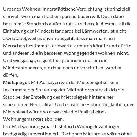
Urbanes Wohnen: Innerstädtische Verdichtung ist prinzipiell
sinnvoll, wenn man flächensparend bauen will. Doch dabei
bestimmte Standards außer Kraft zu setzen, in diesem Fall die
Einhaltung der Mindeststandards bei Lärmwerten, ist nicht
akzeptabel, weil es davon ausgeht, dass man manchen
Menschen bestimmte Lärmwerte zumuten könnte und dürfte
und anderen, die in besseren Wohngegenden wohnen, nicht.
Und wie gesagt, es geht hier ja ohnehin nur um die
Mindeststandards, die dann noch unterschritten werden
dürfen.
Mietspiegel
: Mit Aussagen wie der Mietspiegel sei kein
Instrument der Steuerung der Miethöhe versteckt sich die
Stadt bei der Erstellung des Mietspiegels hinter einer
scheinbaren Neutralität. Und es ist eine Fiktion zu glauben, der
Mietspiegel würde so etwas wie die Realität eines
Wohnungsmarktes abbilden.
Der Mietwohnungsmarkt ist durch Wohngeldzahlungen
hochgradig subventioniert. Die hohen Mietpreise wären ohne