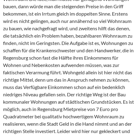
bauen, dann würde man die steigenden Preise in den Griff
bekommen, ist ein Irrtum gleich im doppelten Sinne. Erstens
wird es nicht gelingen, auch nur annähernd so viel Wohnraum
zu bauen, wie nachgefragt wird, und zweitens hilft das denen,
die tatsächlich ein Problem haben, bezahlbaren Wohnraum zu
finden, nicht im Geringsten. Die Aufgabe ist es, Wohnungen zu
schaffen für die Krankenschwester und den Handwerker, die in
Regensburg schon fast die Hälfte ihres Einkommens für
Wohnen und Nebenkosten aufwenden müssen, was zur
faktischen Verarmung führt. Wohngeld allein ist hier nicht das
richtige Mittel, denn um das in Anspruch nehmen zu können,
muss das Verfügbare Einkommen schon auf ein bedenklich
niedriges Niveau gefallen sein. Der richtige Weg ist der Bau
kommunaler Wohnungen auf städtischen Grundstücken. Es ist
möglich, auch in Regensburg Mietpreise von 7 Euro pro
Quadratmeter bei qualitativ hochwertigem Wohnraum zu
realisieren, wenn die Stadt Geld in die Hand nimmt und an der
richtigen Stelle investiert. Leider wird hier nur gekleckert und