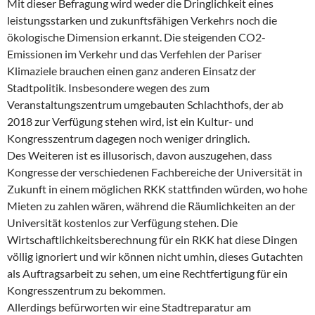
Mit dieser Befragung wird weder die Dringlichkeit eines
leistungsstarken und zukunftsfähigen Verkehrs noch die
ökologische Dimension erkannt. Die steigenden CO2-
Emissionen im Verkehr und das Verfehlen der Pariser
Klimaziele brauchen einen ganz anderen Einsatz der
Stadtpolitik. Insbesondere wegen des zum
Veranstaltungszentrum umgebauten Schlachthofs, der ab
2018 zur Verfügung stehen wird, ist ein Kultur- und
Kongresszentrum dagegen noch weniger dringlich.
Des Weiteren ist es illusorisch, davon auszugehen, dass
Kongresse der verschiedenen Fachbereiche der Universität in
Zukunft in einem möglichen RKK stattfinden würden, wo hohe
Mieten zu zahlen wären, während die Räumlichkeiten an der
Universität kostenlos zur Verfügung stehen. Die
Wirtschaftlichkeitsberechnung für ein RKK hat diese Dingen
völlig ignoriert und wir können nicht umhin, dieses Gutachten
als Auftragsarbeit zu sehen, um eine Rechtfertigung für ein
Kongresszentrum zu bekommen.
Allerdings befürworten wir eine Stadtreparatur am