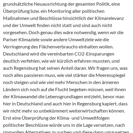
grundsätzliche Neuausrichtung der gesamten Politik, eine
Überprüfung bzw. ein Monitoring aller politischen
Maßnahmen und Beschlüsse hinsichtlich der Klimarelevanz
und der Umwelt finden nicht statt und sind auch nicht
vorgesehen. Doch genau dies wäre notwendig, wenn wir die
Pariser Klimaziele sowie andere Umweltziele wie die
Verringerung des Flächenverbrauchs einhalten wollen.
Deutschland wird die vereinbarten CO2-Einsparungen
deutlich verfehlen, wie wir kürzlich erfahren mussten, und
auch Regensburg hat seinen Anteil daran. Wir fragen uns, was
noch alles passieren muss, wie viel stärker die Meeresspiegel
noch steigen und wie viel mehr Menschen in den ärmeren
Ländern sich noch auf die Flucht begeben müssen, weil ihnen
der Klimawandel die Lebensgrundlagen entzieht, bevor man
hier in Deutschland und auch hier in Regensburg kapiert, dass
wir nicht mehr so unbekümmert weiterwirtschaften können.
Erst eine Überprüfung der Klima- und Umweltfolgen
politischer Beschlüsse würde uns in die Lage versetzen, nach
sinnvollen Alternativen zu suchen und diese dann umzusetzen.