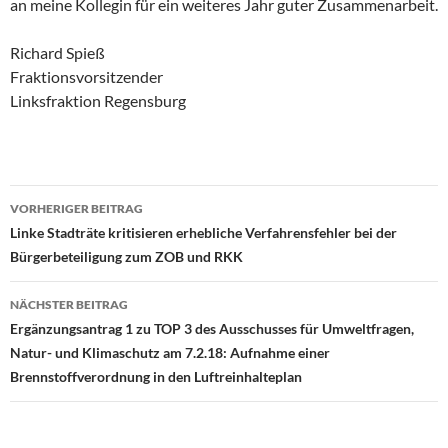
an meine Kollegin für ein weiteres Jahr guter Zusammenarbeit.
Richard Spieß
Fraktionsvorsitzender
Linksfraktion Regensburg
Beitragsnavigation
VORHERIGER BEITRAG
Linke Stadträte kritisieren erhebliche Verfahrensfehler bei der
Bürgerbeteiligung zum ZOB und RKK
NÄCHSTER BEITRAG
Ergänzungsantrag 1 zu TOP 3 des Ausschusses für Umweltfragen,
Natur- und Klimaschutz am 7.2.18: Aufnahme einer
Brennstoffverordnung in den Luftreinhalteplan