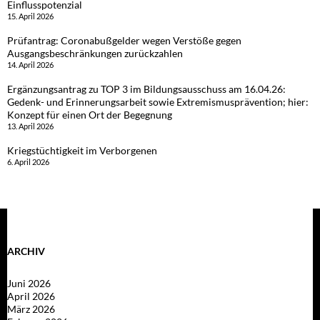
Einflusspotenzial
15. April 2026
Prüfantrag: Coronabußgelder wegen Verstöße gegen
Ausgangsbeschränkungen zurückzahlen
14. April 2026
Ergänzungsantrag zu TOP 3 im Bildungsausschuss am 16.04.26:
Gedenk- und Erinnerungsarbeit sowie Extremismusprävention; hier:
Konzept für einen Ort der Begegnung
13. April 2026
Kriegstüchtigkeit im Verborgenen
6. April 2026
ARCHIV
Juni 2026
April 2026
März 2026