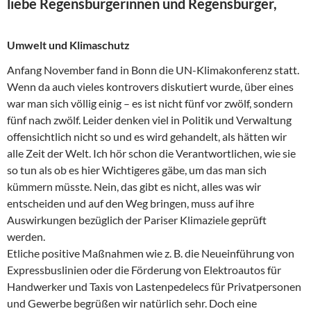
liebe Regensburgerinnen und Regensburger,
Umwelt und Klimaschutz
Anfang November fand in Bonn die UN-Klimakonferenz statt.
Wenn da auch vieles kontrovers diskutiert wurde, über eines
war man sich völlig einig – es ist nicht fünf vor zwölf, sondern
fünf nach zwölf. Leider denken viel in Politik und Verwaltung
offensichtlich nicht so und es wird gehandelt, als hätten wir
alle Zeit der Welt. Ich hör schon die Verantwortlichen, wie sie
so tun als ob es hier Wichtigeres gäbe, um das man sich
kümmern müsste. Nein, das gibt es nicht, alles was wir
entscheiden und auf den Weg bringen, muss auf ihre
Auswirkungen bezüglich der Pariser Klimaziele geprüft
werden.
Etliche positive Maßnahmen wie z. B. die Neueinführung von
Expressbuslinien oder die Förderung von Elektroautos für
Handwerker und Taxis von Lastenpedelecs für Privatpersonen
und Gewerbe begrüßen wir natürlich sehr. Doch eine