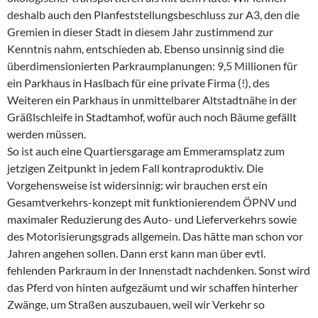
deshalb auch den Planfeststellungsbeschluss zur A3, den die
Gremien in dieser Stadt in diesem Jahr zustimmend zur
Kenntnis nahm, entschieden ab. Ebenso unsinnig sind die
überdimensionierten Parkraumplanungen: 9,5 Millionen für
ein Parkhaus in Haslbach für eine private Firma (!), des
Weiteren ein Parkhaus in unmittelbarer Altstadtnähe in der
Gräßlschleife in Stadtamhof, wofür auch noch Bäume gefällt
werden müssen.
So ist auch eine Quartiersgarage am Emmeramsplatz zum
jetzigen Zeitpunkt in jedem Fall kontraproduktiv. Die
Vorgehensweise ist widersinnig: wir brauchen erst ein
Gesamtverkehrs-konzept mit funktionierendem ÖPNV und
maximaler Reduzierung des Auto- und Lieferverkehrs sowie
des Motorisierungsgrads allgemein. Das hätte man schon vor
Jahren angehen sollen. Dann erst kann man über evtl.
fehlenden Parkraum in der Innenstadt nachdenken. Sonst wird
das Pferd von hinten aufgezäumt und wir schaffen hinterher
Zwänge, um Straßen auszubauen, weil wir Verkehr so