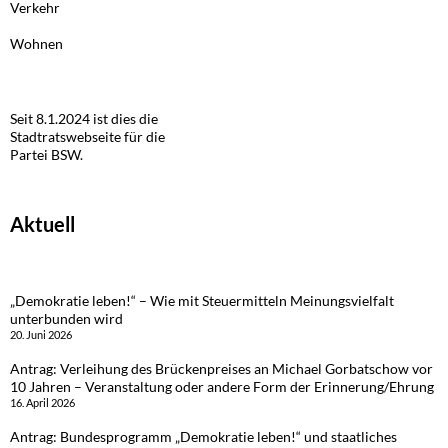
Verkehr
Wohnen
Seit 8.1.2024 ist dies die
Stadtratswebseite für die
Partei BSW.
Aktuell
„Demokratie leben!“ – Wie mit Steuermitteln Meinungsvielfalt
unterbunden wird
20. Juni 2026
Antrag: Verleihung des Brückenpreises an Michael Gorbatschow vor
10 Jahren – Veranstaltung oder andere Form der Erinnerung/Ehrung
16. April 2026
Antrag: Bundesprogramm „Demokratie leben!“ und staatliches