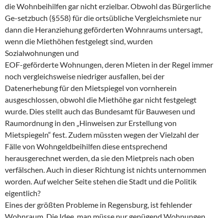
die Wohnbeihilfen gar nicht erzielbar. Obwohl das Bürgerliche
Ge-setzbuch (§558) für die ortsübliche Vergleichsmiete nur
dann die Heranziehung geförderten Wohnraums untersagt,
wenn die Miethöhen festgelegt sind, wurden
Sozialwohnungen und
EOF-geförderte Wohnungen, deren Mieten in der Regel immer
noch vergleichsweise niedriger ausfallen, bei der
Datenerhebung für den Mietspiegel von vornherein
ausgeschlossen, obwohl die Miethöhe gar nicht festgelegt
wurde. Dies stellt auch das Bundesamt für Bauwesen und
Raumordnung in den „Hinweisen zur Erstellung von
Mietspiegeln“ fest. Zudem müssten wegen der Vielzahl der
Fälle von Wohngeldbeihilfen diese entsprechend
herausgerechnet werden, da sie den Mietpreis nach oben
verfälschen. Auch in dieser Richtung ist nichts unternommen
worden. Auf welcher Seite stehen die Stadt und die Politik
eigentlich?
Eines der größten Probleme in Regensburg, ist fehlender
Wohnraum. Die Idee, man müsse nur genügend Wohnungen