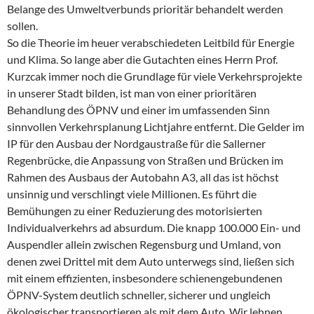
Belange des Umweltverbunds prioritär behandelt werden
sollen.
So die Theorie im heuer verabschiedeten Leitbild für Energie
und Klima. So lange aber die Gutachten eines Herrn Prof.
Kurzcak immer noch die Grundlage für viele Verkehrsprojekte
in unserer Stadt bilden, ist man von einer prioritären
Behandlung des ÖPNV und einer im umfassenden Sinn
sinnvollen Verkehrsplanung Lichtjahre entfernt. Die Gelder im
IP für den Ausbau der Nordgaustraße für die Sallerner
Regenbrücke, die Anpassung von Straßen und Brücken im
Rahmen des Ausbaus der Autobahn A3, all das ist höchst
unsinnig und verschlingt viele Millionen. Es führt die
Bemühungen zu einer Reduzierung des motorisierten
Individualverkehrs ad absurdum. Die knapp 100.000 Ein- und
Auspendler allein zwischen Regensburg und Umland, von
denen zwei Drittel mit dem Auto unterwegs sind, ließen sich
mit einem effizienten, insbesondere schienengebundenen
ÖPNV-System deutlich schneller, sicherer und ungleich
ökologischer transportieren als mit dem Auto. Wir lehnen