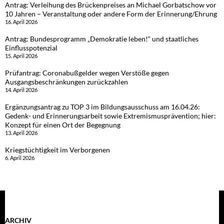
Antrag: Verleihung des Brückenpreises an Michael Gorbatschow vor
10 Jahren – Veranstaltung oder andere Form der Erinnerung/Ehrung
16. April 2026
Antrag: Bundesprogramm „Demokratie leben!“ und staatliches
Einflusspotenzial
15. April 2026
Prüfantrag: Coronabußgelder wegen Verstöße gegen
Ausgangsbeschränkungen zurückzahlen
14. April 2026
Ergänzungsantrag zu TOP 3 im Bildungsausschuss am 16.04.26:
Gedenk- und Erinnerungsarbeit sowie Extremismusprävention; hier:
Konzept für einen Ort der Begegnung
13. April 2026
Kriegstüchtigkeit im Verborgenen
6. April 2026
ARCHIV