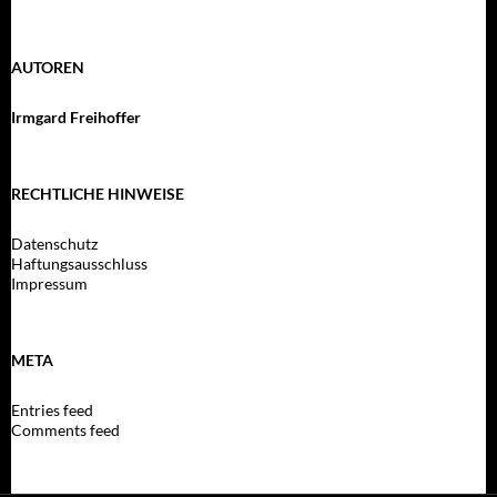
AUTOREN
Irmgard Freihoffer
RECHTLICHE HINWEISE
Datenschutz
Haftungsausschluss
Impressum
META
Entries feed
Comments feed