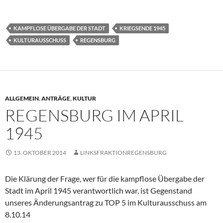
KAMPFLOSE ÜBERGABE DER STADT
KRIEGSENDE 1945
KULTURAUSSCHUSS
REGENSBURG
ALLGEMEIN
,
ANTRÄGE
,
KULTUR
REGENSBURG IM APRIL
1945
13. OKTOBER 2014
LINKSFRAKTIONREGENSBURG
Die Klärung der Frage, wer für die kampflose Übergabe der
Stadt im April 1945 verantwortlich war, ist Gegenstand
unseres Änderungsantrag zu TOP 5 im Kulturausschuss am
8.10.14