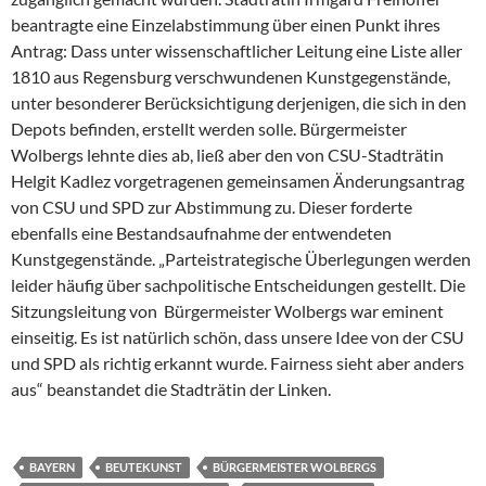
beantragte eine Einzelabstimmung über einen Punkt ihres
Antrag: Dass unter wissenschaftlicher Leitung eine Liste aller
1810 aus Regensburg verschwundenen Kunstgegenstände,
unter besonderer Berücksichtigung derjenigen, die sich in den
Depots befinden, erstellt werden solle. Bürgermeister
Wolbergs lehnte dies ab, ließ aber den von CSU-Stadträtin
Helgit Kadlez vorgetragenen gemeinsamen Änderungsantrag
von CSU und SPD zur Abstimmung zu. Dieser forderte
ebenfalls eine Bestandsaufnahme der entwendeten
Kunstgegenstände. „Parteistrategische Überlegungen werden
leider häufig über sachpolitische Entscheidungen gestellt. Die
Sitzungsleitung von Bürgermeister Wolbergs war eminent
einseitig. Es ist natürlich schön, dass unsere Idee von der CSU
und SPD als richtig erkannt wurde. Fairness sieht aber anders
aus“ beanstandet die Stadträtin der Linken.
BAYERN
BEUTEKUNST
BÜRGERMEISTER WOLBERGS