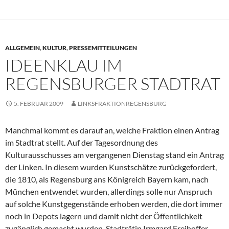
ALLGEMEIN
,
KULTUR
,
PRESSEMITTEILUNGEN
IDEENKLAU IM
REGENSBURGER STADTRAT
5. FEBRUAR 2009
LINKSFRAKTIONREGENSBURG
Manchmal kommt es darauf an, welche Fraktion einen Antrag
im Stadtrat stellt. Auf der Tagesordnung des
Kulturausschusses am vergangenen Dienstag stand ein Antrag
der Linken. In diesem wurden Kunstschätze zurückgefordert,
die 1810, als Regensburg ans Königreich Bayern kam, nach
München entwendet wurden, allerdings solle nur Anspruch
auf solche Kunstgegenstände erhoben werden, die dort immer
noch in Depots lagern und damit nicht der Öffentlichkeit
zugänglich gemacht wurden. Stadträtin Irmgard Freihoffer